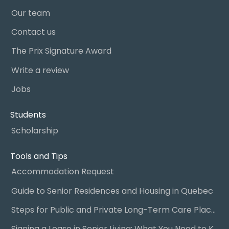
Our team
Contact us
The Prix Signature Award
Write a review
Jobs
Students
Scholarship
Tools and Tips
Accommodation Request
Guide to Senior Residences and Housing in Quebec
Steps for Public and Private Long-Term Care Placement
Signing a Lease in Senior Living: What You Need to Know