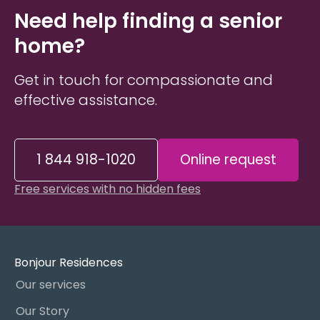
Need help finding a senior
home?
Get in touch for compassionate and
effective assistance.
1 844 918-1020
Online request
Free services with no hidden fees
Bonjour Residences
Our services
Our Story