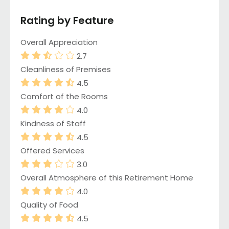
Rating by Feature
Overall Appreciation
2.7
Cleanliness of Premises
4.5
Comfort of the Rooms
4.0
Kindness of Staff
4.5
Offered Services
3.0
Overall Atmosphere of this Retirement Home
4.0
Quality of Food
4.5