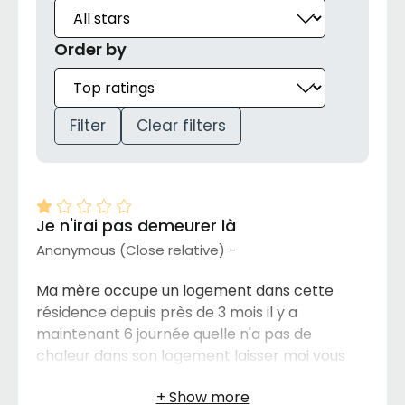
Order by
Filter
Clear filters
Je n'irai pas demeurer là
Anonymous (Close relative) -
Ma mère occupe un logement dans cette
résidence depuis près de 3 mois il y a
maintenant 6 journée quelle n'a pas de
chaleur dans son logement laisser moi vous
dire que, selon moi, le service laisse beaucoup
à désirer j'espère que je n'aurai pas à aller