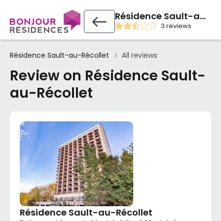
Résidence Sault-au-Récollet
3 reviews
Résidence Sault-au-Récollet
All reviews
Review on Résidence Sault-
au-Récollet
Résidence Sault-au-Récollet