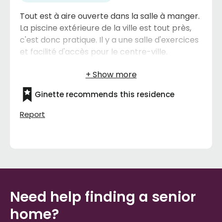
Tout est à aire ouverte dans la salle à manger.
La piscine extérieure de la ville est tout près,
c'est donc pratique. Il y a une salle d'exercices
et facilité d'accès pour le centre-ville.
Ginette recommends this residence
Report
Need help finding a senior
home?