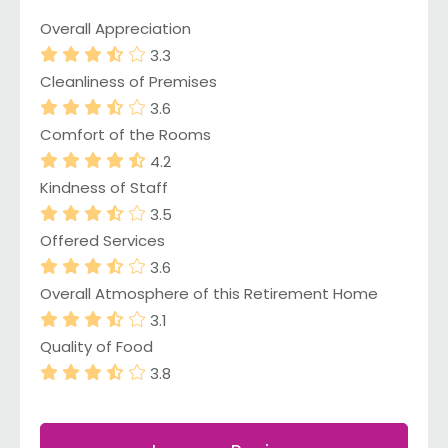
Overall Appreciation
3.3
Cleanliness of Premises
3.6
Comfort of the Rooms
4.2
Kindness of Staff
3.5
Offered Services
3.6
Overall Atmosphere of this Retirement Home
3.1
Quality of Food
3.8