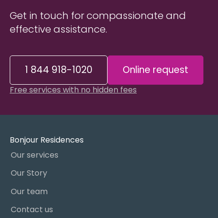
Get in touch for compassionate and
effective assistance.
1 844 918-1020
Online request
Free services with no hidden fees
Bonjour Residences
Our services
Our Story
Our team
Contact us