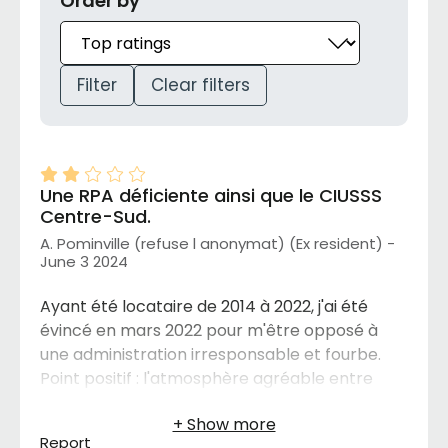
Order by
Filter
Clear filters
Une RPA déficiente ainsi que le CIUSSS
Centre-Sud.
A. Pominville (refuse l anonymat) (Ex resident) -
June 3 2024
Ayant été locataire de 2014 à 2022, j'ai été
évincé en mars 2022 pour m'être opposé à
une administration irresponsable et fourbe.
Point positif : l'atmosphère agréable entre
locataires avenants.
Report