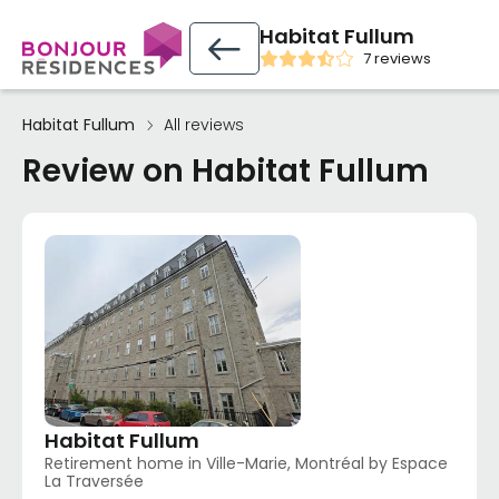
Habitat Fullum
7 reviews
Habitat Fullum
All reviews
Review on Habitat Fullum
Habitat Fullum
Retirement home in Ville-Marie, Montréal by Espace
La Traversée