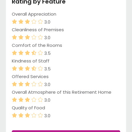
Rating by Feature
Overall Appreciation
3.0
Cleanliness of Premises
3.0
Comfort of the Rooms
3.5
Kindness of Staff
3.5
Offered Services
3.0
Overall Atmosphere of this Retirement Home
3.0
Quality of Food
3.0