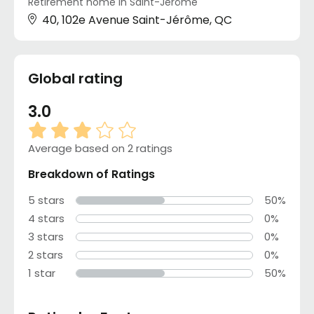
Retirement home in Saint-Jérôme
40, 102e Avenue Saint-Jérôme, QC
Global rating
3.0
Average based on 2 ratings
Breakdown of Ratings
5 stars
50%
4 stars
0%
3 stars
0%
2 stars
0%
1 star
50%