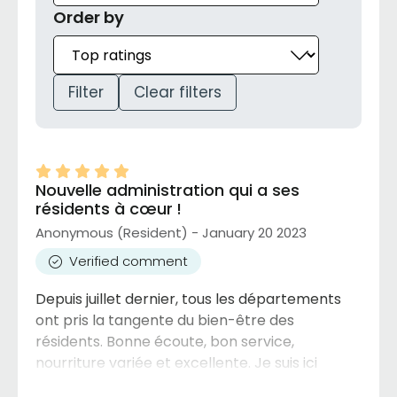
Order by
Filter
Clear filters
Nouvelle administration qui a ses
résidents à cœur !
Anonymous (Resident) - January 20 2023
Verified comment
Depuis juillet dernier, tous les départements
ont pris la tangente du bien-être des
résidents. Bonne écoute, bon service,
nourriture variée et excellente. Je suis ici
depuis plusieurs années et je vais y rester le