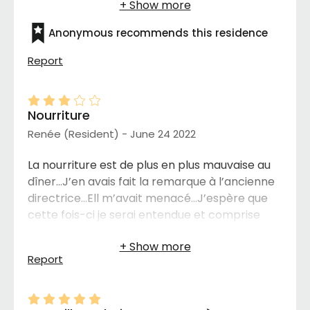
plus longtemps que je pourrai.
Anonymous recommends this residence
Report
Nourriture
Renée (Resident) - June 24 2022
La nourriture est de plus en plus mauvaise au
dîner…J’en avais fait la remarque à l’ancienne
directrice…Ell m’avait menacé…J’espère que
cette fois-ci je serai entendue et comprise
Report