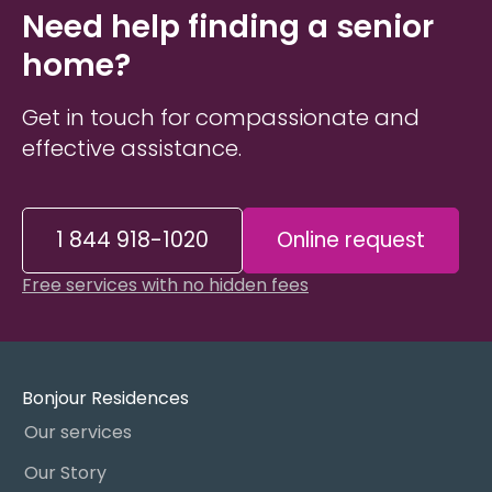
Need help finding a senior
home?
Get in touch for compassionate and
effective assistance.
1 844 918-1020
Online request
Free services with no hidden fees
Bonjour Residences
Our services
Our Story