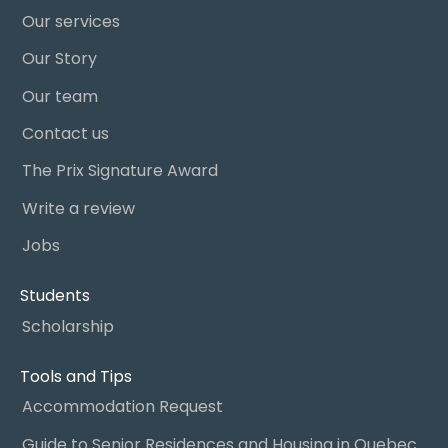
Our services
Our Story
Our team
Contact us
The Prix Signature Award
Write a review
Jobs
Students
Scholarship
Tools and Tips
Accommodation Request
Guide to Senior Residences and Housing in Quebec