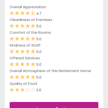
Overall Appreciation
4.7
Cleanliness of Premises
5.0
Comfort of the Rooms
5.0
Kindness of Staff
5.0
Offered Services
5.0
Overall Atmosphere of this Retirement Home
5.0
Quality of Food
3.0