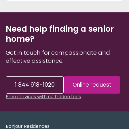
Need help finding a senior
home?
Get in touch for compassionate and
effective assistance.
1 844 918-1020
Online request
Free services with no hidden fees
Bonjour Residences