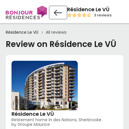
Résidence Le VÜ
3 reviews
Résidence Le VÜ
All reviews
Review on Résidence Le VÜ
Résidence Le VÜ
Retirement home in des Nations, Sherbrooke
by Groupe Maurice