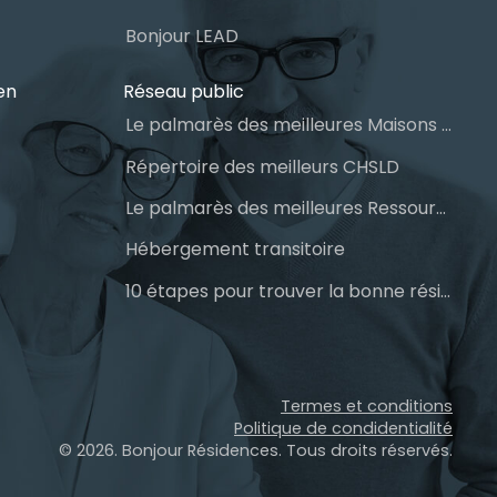
Bonjour LEAD
en
Réseau public
Le palmarès des meilleures Maisons des aînés du Québec
Répertoire des meilleurs CHSLD
Le palmarès des meilleures Ressources Intermédiaires (RI)
Hébergement transitoire
10 étapes pour trouver la bonne résidence pour personnes âgées
Termes et conditions
Politique de condidentialité
© 2026. Bonjour Résidences.
Tous droits réservés.