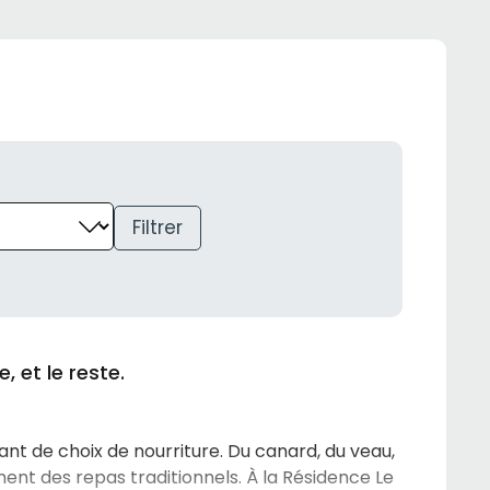
Filtrer
, et le reste.
utant de choix de nourriture. Du canard, du veau,
ment des repas traditionnels. À la Résidence Le