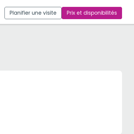
Planifier une visite
Prix et disponibilités