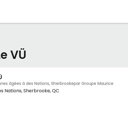
Le VÜ
Ü
nes âgées à des Nations, Sherbrookepar Groupe Maurice
des Nations, Sherbrooke, QC