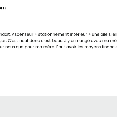
nom
ait. Ascenseur + stationnement intérieur + une aile si e
er. C'est neuf donc c'est beau. J'y ai mangé avec ma mère
our nous que pour ma mère. Faut avoir les moyens financie