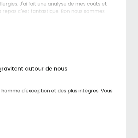
allergies. J'ai fait une analyse de mes coûts et
es repas c'est fantastique. Bon nous sommes
gravitent autour de nous
n homme d'exception et des plus intègres. Vous