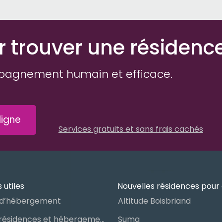
r trouver une résidenc
pagnement humain et efficace.
igne
Services gratuits et sans frais cachés
 utiles
Nouvelles résidences pour 
d’hébergement
Altitude Boisbriand
Guide des résidences et hébergements pour aînés
Suma