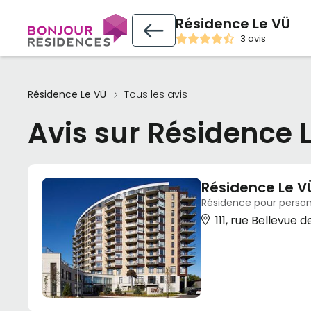
Résidence Le VÜ
3 avis
Résidence Le VÜ
Tous les avis
Avis sur Résidence 
Résidence Le V
Résidence pour person
111, rue Bellevue 