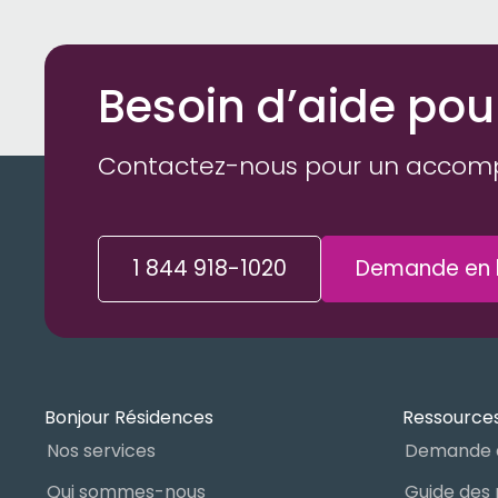
Besoin d’aide pou
Contactez-nous pour un accom
1 844 918-1020
Demande en l
Bonjour Résidences
Ressources
Nos services
Demande 
Qui sommes-nous