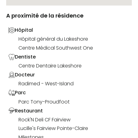
A proximité de la résidence
Hôpital
Hôpital général du Lakeshore
Centre Médical Southwest One
Dentiste
Centre Dentaire Lakeshore
Docteur
Radimed - West-Island
Parc
Parc Tony-Proudfoot
Restaurant
Rock'N Deli CF Fairview
Lucille's Fairview Pointe-Claire
Milestones