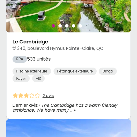
Le Cambridge
340, boulevard Hymus Pointe-Claire, QC
533 unités
RPA
Piscine extérieure
Pétanque extérieure
Bingo
Foyer
+13
2 avis
Dernier avis:
« The Cambridge has a warm friendly
ambiance. We have many … »