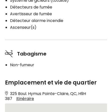
Système de gicleurs (totalité)
Détecteurs de fumée
Avertisseur de fumée
Détecteur alarme incendie
Ascenseur(s)
Tabagisme
Non-fumeur
Emplacement et vie de quartier
325 Boul. Hymus Pointe-Claire, QC, H9H
3B7
Itinéraire