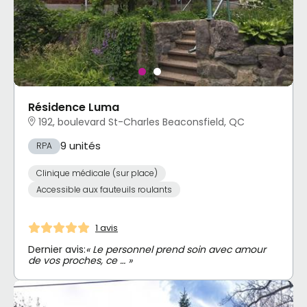
Résidence Luma
192, boulevard St-Charles Beaconsfield, QC
9 unités
RPA
Clinique médicale (sur place)
Accessible aux fauteuils roulants
1 avis
Dernier avis:
« Le personnel prend soin avec amour
de vos proches, ce … »