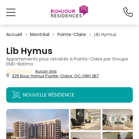
Accueil
Montréal
Pointe-Claire
Lib Hymus
Lib Hymus
Appartements pour retraités à Pointe-Claire par Groupe
EMD-Batimo
Aucun avis
325 Boul. Hymus Pointe-Claire, QC, H9H 3B7
NOUVELLE RÉSIDENCE