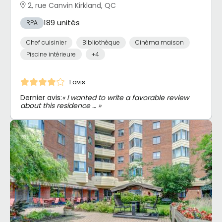
2, rue Canvin Kirkland, QC
189 unités
RPA
Chef cuisinier
Bibliothèque
Cinéma maison
Piscine intérieure
+4
1 avis
Dernier avis:
« I wanted to write a favorable review
about this residence … »