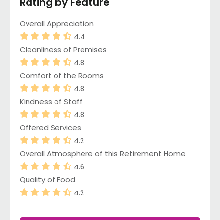
Rating by Feature
Overall Appreciation
4.4
Cleanliness of Premises
4.8
Comfort of the Rooms
4.8
Kindness of Staff
4.8
Offered Services
4.2
Overall Atmosphere of this Retirement Home
4.6
Quality of Food
4.2