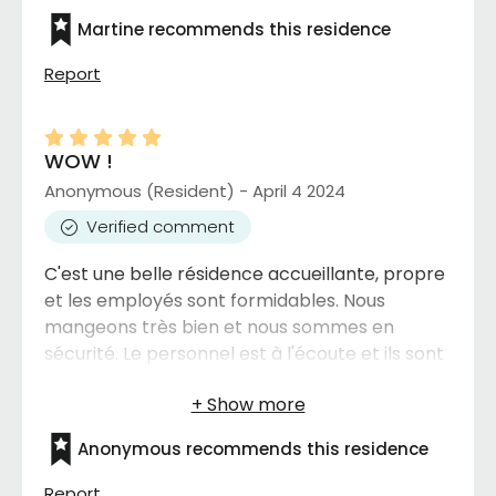
son séjour à La Providence.
Martine recommends this residence
Report
WOW !
Anonymous (Resident) - April 4 2024
Verified comment
C'est une belle résidence accueillante, propre
et les employés sont formidables. Nous
mangeons très bien et nous sommes en
sécurité. Le personnel est à l'écoute et ils sont
très humain. Je recommande cette résidence.
Anonymous recommends this residence
Report