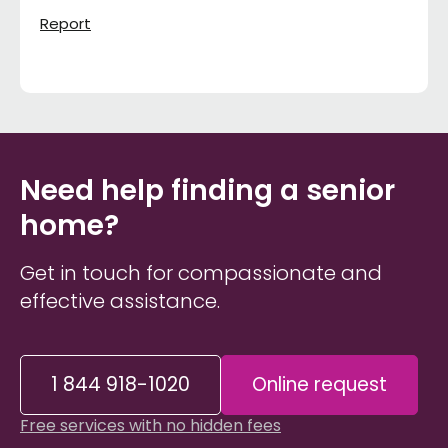
Report
Need help finding a senior
home?
Get in touch for compassionate and
effective assistance.
1 844 918-1020
Online request
Free services with no hidden fees