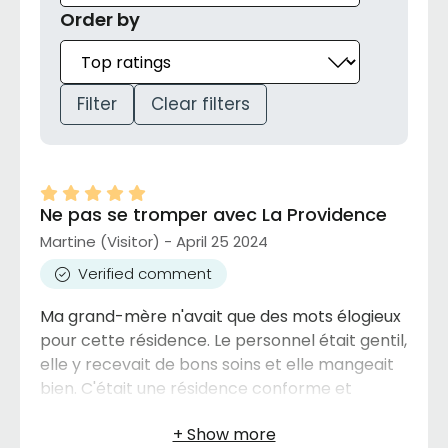
Order by
Filter
Clear filters
Ne pas se tromper avec La Providence
Martine (Visitor) - April 25 2024
Verified comment
Ma grand-mère n'avait que des mots élogieux
pour cette résidence. Le personnel était gentil,
elle y recevait de bons soins et elle mangeait
bien. C'était une résidence conforme et
sécuritaire. Malheureusement, elle est
décédée, mais nous sommes très satisfaits de