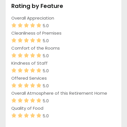
Rating by Feature
Overall Appreciation
5.0
Cleanliness of Premises
5.0
Comfort of the Rooms
5.0
Kindness of Staff
5.0
Offered Services
5.0
Overall Atmosphere of this Retirement Home
5.0
Quality of Food
5.0