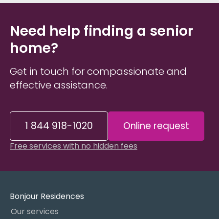
Need help finding a senior
home?
Get in touch for compassionate and
effective assistance.
1 844 918-1020
Online request
Free services with no hidden fees
Bonjour Residences
Our services