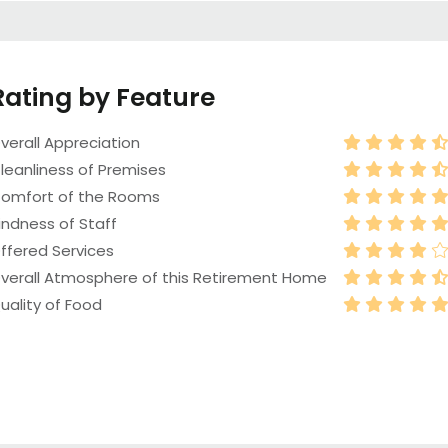
Rating by Feature
verall Appreciation
leanliness of Premises
omfort of the Rooms
indness of Staff
ffered Services
verall Atmosphere of this Retirement Home
uality of Food