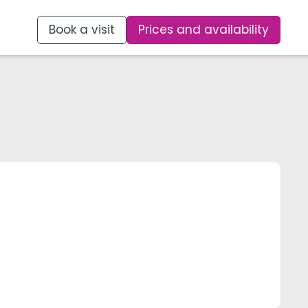
Book a visit
Prices and availability