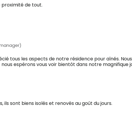
 proximité de tout.
 manager)
ié tous les aspects de notre résidence pour aînés. Nous 
 nous espérons vous voir bientôt dans notre magnifique jar
ils sont biens isolés et renovés au goût du jours.