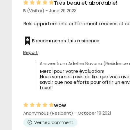
Très beau et abordable!
B (Visitor) - June 29 2023
Bels appartements entièrement rénovés et écl
B recommends this residence
Report
Answer from Adeline Navarro (Residence
Merci pour votre évaluation!
Nous sommes ravis de lire que vous ave
savoir que nos efforts pour offrir un e
Laval!
wow
Anonymous (Resident) - October 19 2021
Verified comment