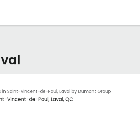
aval
s in Saint-Vincent-de-Paul, Laval by Dumont Group
int-Vincent-de-Paul, Laval, QC