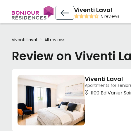
Viventi Laval
5 reviews
Viventi Laval
All reviews
Review on Viventi L
Viventi Laval
Apartments for senior
1100 Bd Vanier Sa