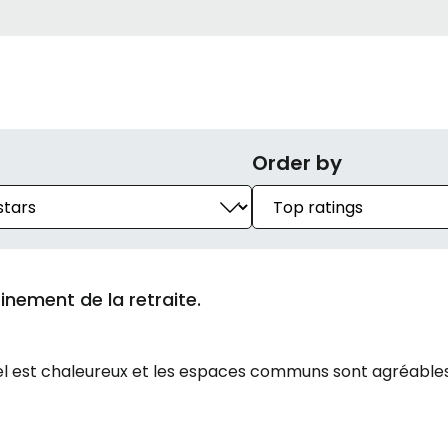
Order by
einement de la retraite.
el est chaleureux et les espaces communs sont agréables