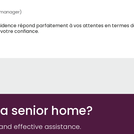
 manager)
sidence répond parfaitement à vos attentes en termes de 
e votre confiance.
 a senior home?
and effective assistance.