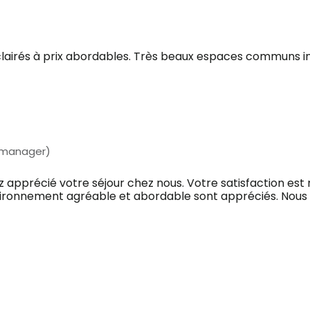
airés à prix abordables. Très beaux espaces communs in
 manager)
z apprécié votre séjour chez nous. Votre satisfaction est
nvironnement agréable et abordable sont appréciés. Nous 