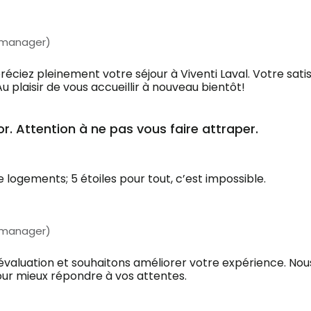
 manager)
éciez pleinement votre séjour à Viventi Laval. Votre sati
u plaisir de vous accueillir à nouveau bientôt!
’or. Attention à ne pas vous faire attraper.
logements; 5 étoiles pour tout, c’est impossible.
 manager)
évaluation et souhaitons améliorer votre expérience. No
our mieux répondre à vos attentes.