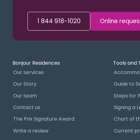
1 844 918-1020
Online reques
Bonjour Residences
Tools and 
Our services
Accommod
Our Story
Our team
Contact us
The Prix Signature Award
Write a review
Current pr