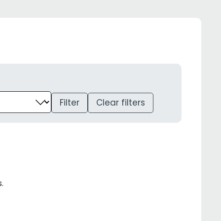
Filter
Clear filters
.