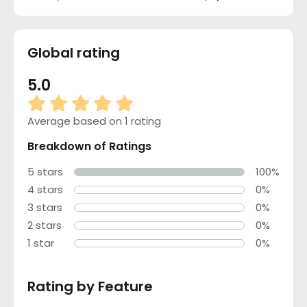
Global rating
5.0
Average based on 1 rating
Breakdown of Ratings
5 stars
100%
4 stars
0%
3 stars
0%
2 stars
0%
1 star
0%
Rating by Feature