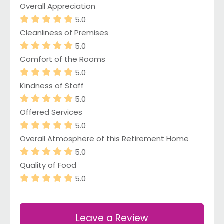
Overall Appreciation
5.0
Cleanliness of Premises
5.0
Comfort of the Rooms
5.0
Kindness of Staff
5.0
Offered Services
5.0
Overall Atmosphere of this Retirement Home
5.0
Quality of Food
5.0
Leave a Review