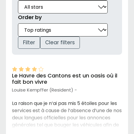
Order by
Filter
Clear filters
Le Havre des Cantons est un oasis où il
fait bon vivre
Louise Kempffer (Resident) -
La raison que je n’ai pas mis 5 étoiles pour les
services est à cause de l’absence d’une de nos
deux langues officielles pour les annonces
générales tel que bouger les véhicules afin de
nettoyer les stationnements, les activités, les