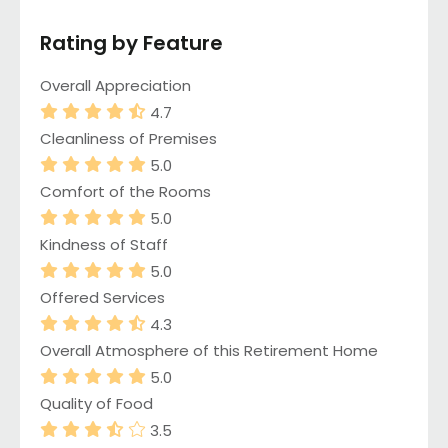
Rating by Feature
Overall Appreciation
4.7
Cleanliness of Premises
5.0
Comfort of the Rooms
5.0
Kindness of Staff
5.0
Offered Services
4.3
Overall Atmosphere of this Retirement Home
5.0
Quality of Food
3.5