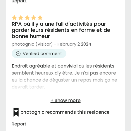
Report
RPA où il y a une full d'activités pour
garder leurs résidents en forme et de
bonne humeur
photognic (Visitor) - February 2 2024
Verified comment
Endroit agréable et convivial où les résidents
semblent heureux d'y être. Je n'ai pas encore
eu la chance de déguster un repas mais ça ne
devrait tarder.
photognic recommends this residence
Report