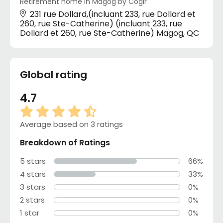
Retirement home in Magog by Cogir
231 rue Dollard,(incluant 233, rue Dollard et
260, rue Ste-Catherine) (incluant 233, rue
Dollard et 260, rue Ste-Catherine) Magog, QC
Global rating
4.7
Average based on 3 ratings
Breakdown of Ratings
5 stars
66%
4 stars
33%
3 stars
0%
2 stars
0%
1 star
0%