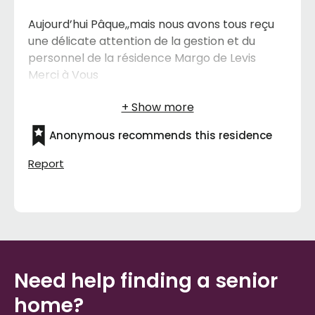
Aujourd’hui Pâque,,mais nous avons tous reçu
une délicate attention de la gestion et du
personnel de la résidence Margo de Levis
Merci à Vous
Anonymous recommends this residence
Report
Need help finding a senior
home?