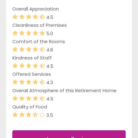
Overall Appreciation
4.5
Cleanliness of Premises
5.0
Comfort of the Rooms
4.8
Kindness of Staff
4.5
Offered Services
4.3
Overall Atmosphere of this Retirement Home
4.5
Quality of Food
3.5