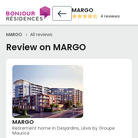
MARGO
4 reviews
MARGO
All reviews
Review on MARGO
MARGO
Retirement home in Desjardins, Lévis by Groupe
Maurice