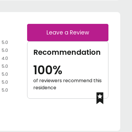
Leave a Review
5.0
5.0
Recommendation
4.0
100%
5.0
5.0
of reviewers recommend this
5.0
residence
5.0