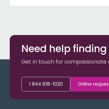
Need help finding
Get in touch for compassionate 
1 844 918-1020
Online reques