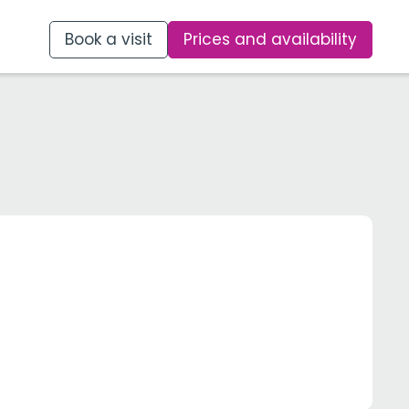
Book a visit
Prices and availability