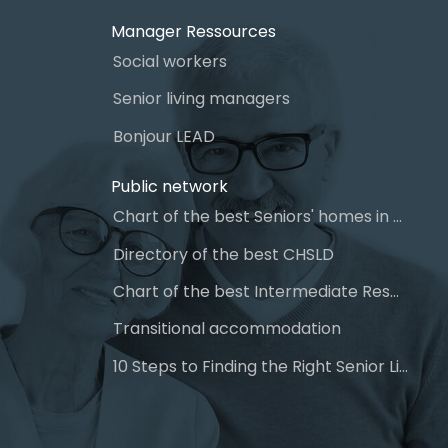
Manager Ressources
Social workers
Senior living managers
Bonjour LEAD
Public network
Chart of the best Seniors' homes in Quebec
Directory of the best CHSLD
Chart of the best Intermediate Resources (IR)
Transitional accommodation
10 Steps to Finding the Right Senior Living