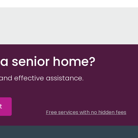
 a senior home?
and effective assistance.
t
Free services with no hidden fees