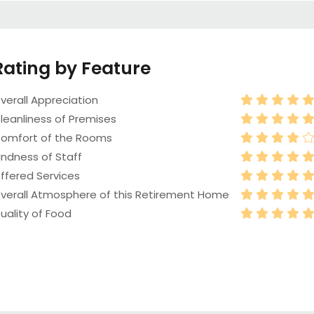
Rating by Feature
verall Appreciation
leanliness of Premises
omfort of the Rooms
indness of Staff
ffered Services
verall Atmosphere of this Retirement Home
uality of Food