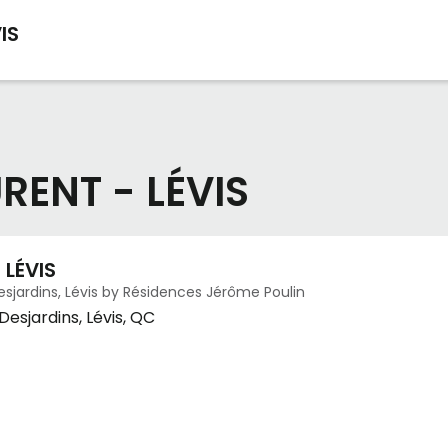
IS
RENT - LÉVIS
 LÉVIS
sjardins, Lévis by Résidences Jérôme Poulin
Desjardins, Lévis, QC