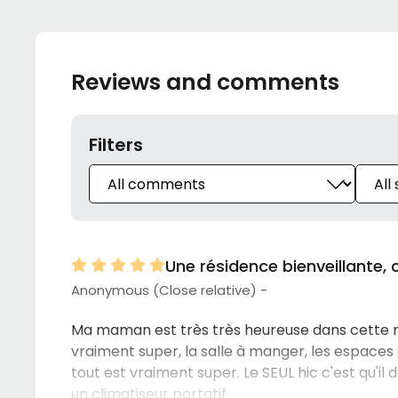
Reviews and comments
Filters
Une résidence bienveillante, 
Anonymous (Close relative) -
Ma maman est très très heureuse dans cette ré
vraiment super, la salle à manger, les espaces d
tout est vraiment super. Le SEUL hic c'est qu'
un climatiseur portatif.