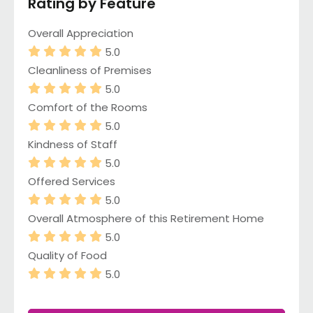
Rating by Feature
Overall Appreciation
5.0
Cleanliness of Premises
5.0
Comfort of the Rooms
5.0
Kindness of Staff
5.0
Offered Services
5.0
Overall Atmosphere of this Retirement Home
5.0
Quality of Food
5.0