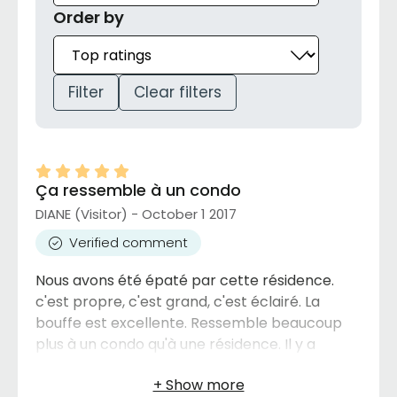
Order by
Filter
Clear filters
Ça ressemble à un condo
DIANE (Visitor) - October 1 2017
Verified comment
Nous avons été épaté par cette résidence.
c'est propre, c'est grand, c'est éclairé. La
bouffe est excellente. Ressemble beaucoup
plus à un condo qu'à une résidence. Il y a
beaucoup d'activités, comme du billard, la
piscine, aquaforme, activité musicale avec