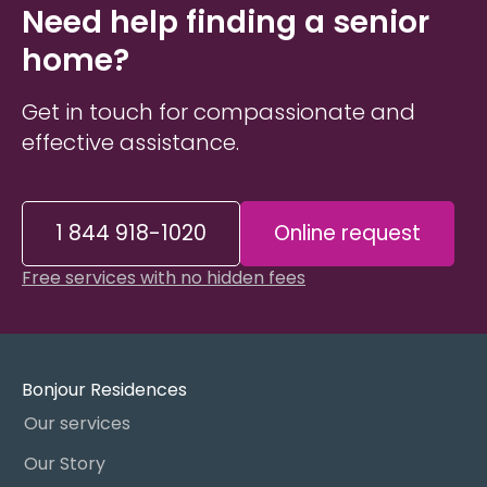
Need help finding a senior
home?
Get in touch for compassionate and
effective assistance.
1 844 918-1020
Online request
Free services with no hidden fees
Bonjour Residences
Our services
Our Story