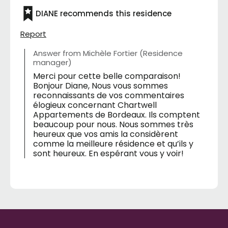
piano. Nos amis qui y résident trouvent qu'ils
DIANE recommends this residence
habitent dans la "meilleure" résidence.
Report
Answer from Michèle Fortier (Residence
manager)
Merci pour cette belle comparaison!
Bonjour Diane, Nous vous sommes
reconnaissants de vos commentaires
élogieux concernant Chartwell
Appartements de Bordeaux. Ils comptent
beaucoup pour nous. Nous sommes très
heureux que vos amis la considèrent
comme la meilleure résidence et qu’ils y
sont heureux. En espérant vous y voir!