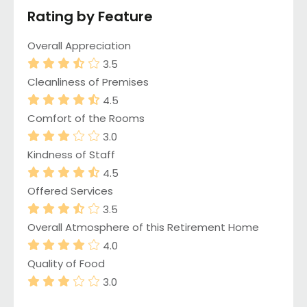
Rating by Feature
Overall Appreciation
3.5
Cleanliness of Premises
4.5
Comfort of the Rooms
3.0
Kindness of Staff
4.5
Offered Services
3.5
Overall Atmosphere of this Retirement Home
4.0
Quality of Food
3.0