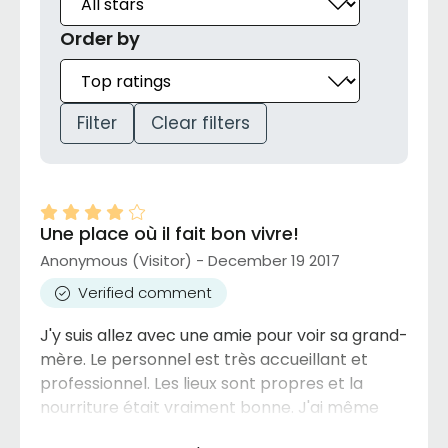
Order by
Filter
Clear filters
Une place où il fait bon vivre!
Anonymous (Visitor) - December 19 2017
Verified comment
J'y suis allez avec une amie pour voir sa grand-
mère. Le personnel est très accueillant et
professionnel. Les lieux sont propres et la
nourriture était vraiment bonne. J'ai même
été surprise. Bref..! c'est le genre d'endroit où