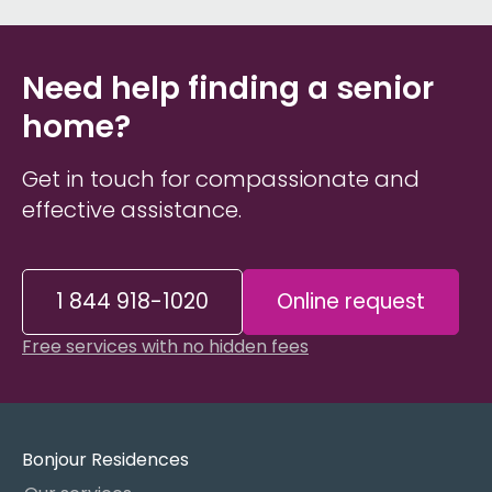
Need help finding a senior
home?
Get in touch for compassionate and
effective assistance.
1 844 918-1020
Online request
Free services with no hidden fees
Bonjour Residences