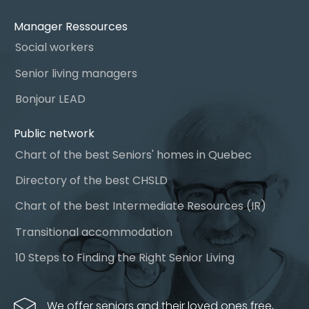
Manager Ressources
Social workers
Senior living managers
Bonjour LEAD
Public network
Chart of the best Seniors' homes in Quebec
Directory of the best CHSLD
Chart of the best Intermediate Resources (IR)
Transitional accommodation
10 Steps to Finding the Right Senior Living
We offer seniors and their loved ones free,