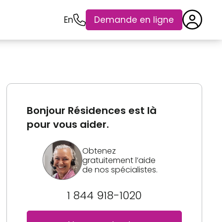
En
Demande en ligne
Bonjour Résidences est là
pour vous aider.
Obtenez
gratuitement l’aide
de nos spécialistes.
1 844 918-1020