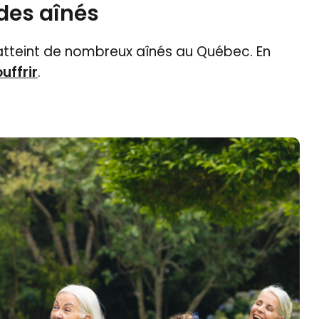
des aînés
atteint de nombreux aînés au Québec. En
uffrir
.