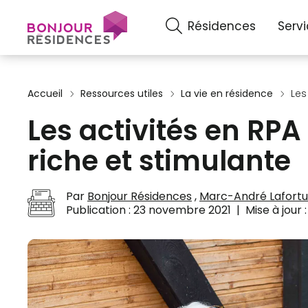
Résidences
Serv
Accueil
Ressources utiles
La vie en résidence
Les
Les activités en RPA 
riche et stimulante
Par
Bonjour Résidences
,
Marc-André Lafort
Publication :
23 novembre 2021
|
Mise à jour 