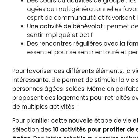
Des cours ou activités de groupe
: le
âgées ou multigénérationnelles favoris
esprit de communauté et favorisent l’
Une activité de bénévolat
: permet de 
sentir impliqué et actif.
Des rencontres régulières avec la fami
essentiel pour se sentir entouré et p
Pour favoriser ces différents éléments, la v
intéressante. Elle permet de stimuler la vie
personnes âgées isolées. Même en parfaite
proposent des logements pour retraités 
de multiples activités !
Pour planifier cette nouvelle étape de vie et
sélection des
10 activités pour profiter de