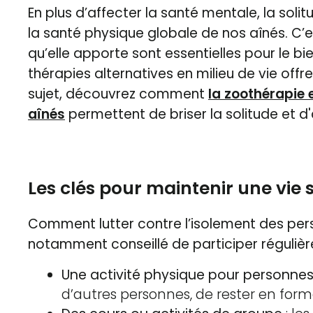
En plus d’affecter la santé mentale, la solit
la santé physique globale de nos aînés. C’es
qu’elle apporte sont essentielles pour le bi
thérapies alternatives en milieu de vie off
sujet, découvrez comment
la zoothérapie 
aînés
permettent de briser la solitude et d'
Les clés pour maintenir une vie 
Comment lutter contre l’isolement des per
notamment conseillé de participer réguliè
Une activité physique pour personne
d’autres personnes, de rester en for