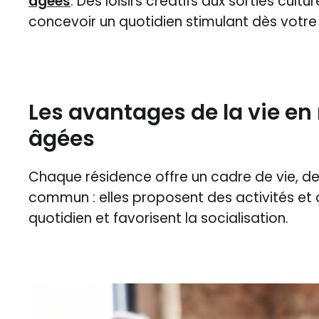
âgées
. Des loisirs créatifs aux sorties cult
concevoir un quotidien stimulant dès votre 
Les avantages de la vie e
âgées
Chaque résidence offre un cadre de vie, des
commun : elles proposent des activités et
quotidien et favorisent la socialisation.