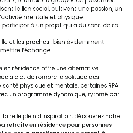
s clubs, tournois ou groupes de personnes
ent le lien social, cultivent une passion, un
activité mentale et physique.
participer à un projet qui a du sens, de se
lle et les proches
: bien évidemment
ermettre l’échange.
ie en résidence offre une alternative
 sociale et de rompre la solitude des
 santé physique et mentale, certaines RPA
avec un programme dynamique, rythmé par
 faire le plein d'inspiration, découvrez notre
 sa retraite en résidence pour personnes