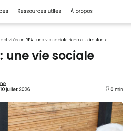
ices
Ressources utiles
À propos
 activités en RPA : une vie sociale riche et stimulante
: une vie sociale
une
:
10 juillet 2026
6 min