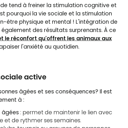
ude tend à freiner la stimulation cognitive et
t pourquoi la vie sociale et la stimulation
en-être physique et mental ! L'intégration de
re également des résultats surprenants. À ce
et le réconfort qu'offrent les animaux aux
apaiser l'anxiété au quotidien.
sociale active
sonnes âgées et ses conséquences? Il est
rement à :
s âgées
: permet de maintenir le lien avec
me et de rythmer ses semaines.