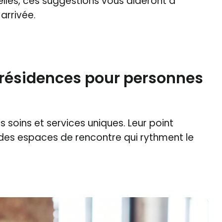
urelles, ces suggestions vous aideront à
arrivée.
n résidences pour personnes
 soins et services uniques. Leur point
 des espaces de rencontre qui rythment le