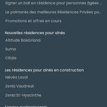
Signer un bail en résidence pour personnes âgées (RPA) : ce qu’il faut savoir
Le palmarès des meilleures Résidences Privées pour Aînés (RPA)
Promotions et offres en cours
Nouvelles résidences pour aînés
Altitude Boisbriand
Suma
Citizia
Les résidences pour aînés en construction
Névéa Laval
Zenia Vaudreuil
Zenia St-Hyacinthe