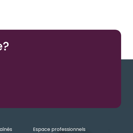
e?
aînés
Espace professionnels