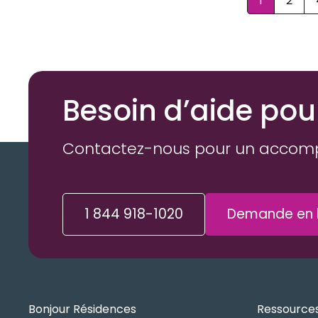
1
2
Besoin d’aide pou
Contactez-nous pour un accom
1 844 918-1020
Demande en l
Bonjour Résidences
Ressources