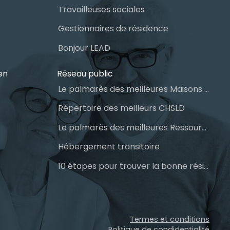
Travailleuses sociales
Gestionnaires de résidence
Bonjour LEAD
en
Réseau public
Le palmarès des meilleures Maisons des aînés du Québec
Répertoire des meilleurs CHSLD
Le palmarès des meilleures Ressources Intermédiaires (RI)
Hébergement transitoire
10 étapes pour trouver la bonne résidence pour personnes âgées
Termes et conditions
Politique de condidentialité