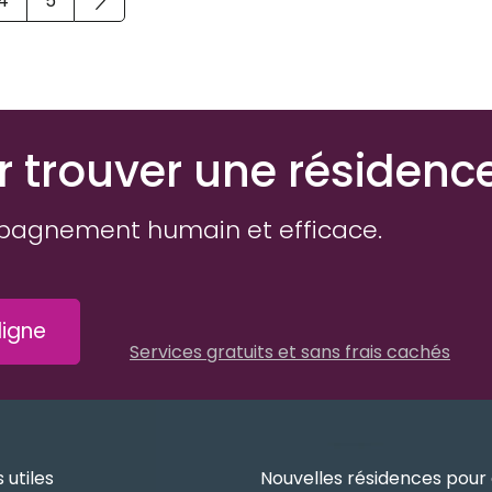
4
5
r trouver une résidenc
pagnement humain et efficace.
igne
Services gratuits et sans frais cachés
 utiles
Nouvelles résidences pour 