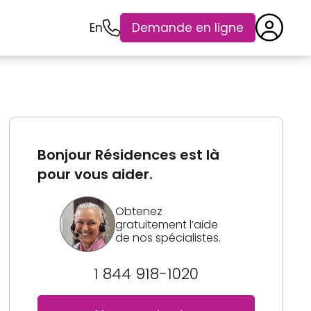
En
Demande en ligne
Bonjour Résidences est là
pour vous aider.
Obtenez
gratuitement l’aide
de nos spécialistes.
1 844 918-1020