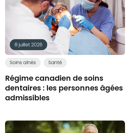
8 juillet 2026
Soins aînés
Santé
Régime canadien de soins
dentaires : les personnes âgées
admissibles