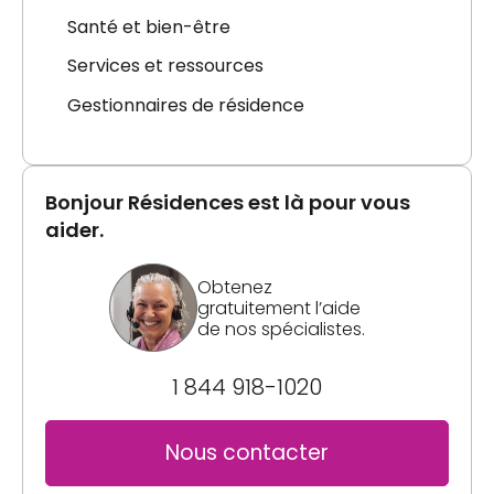
Santé et bien-être
Services et ressources
Gestionnaires de résidence
Bonjour Résidences est là pour vous
aider.
Obtenez
gratuitement l’aide
de nos spécialistes.
1 844 918-1020
Nous contacter