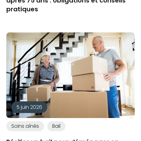
après 75 ans : obligations et conseils
pratiques
5 juin 2026
Soins aînés
Bail