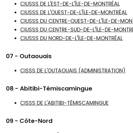
CIUSSS DE L'EST-DE-L'ÎLE-DE-MONTRÉAL
CIUSSS DE L'OUEST-DE-L'ÎLE-DE-MONTRÉAL
CIUSSS DU CENTRE-OUEST-DE-L'ÎLE-DE-MON
CIUSSS DU CENTRE-SUD-DE-L'ÎLE-DE-MONTR
CIUSSS DU NORD-DE-L'ÎLE-DE-MONTRÉAL
07 - Outaouais
CISSS DE L'OUTAOUAIS (ADMINISTRATION)
08 - Abitibi-Témiscamingue
CISSS DE L'ABITIBI-TÉMISCAMINGUE
09 - Côte-Nord