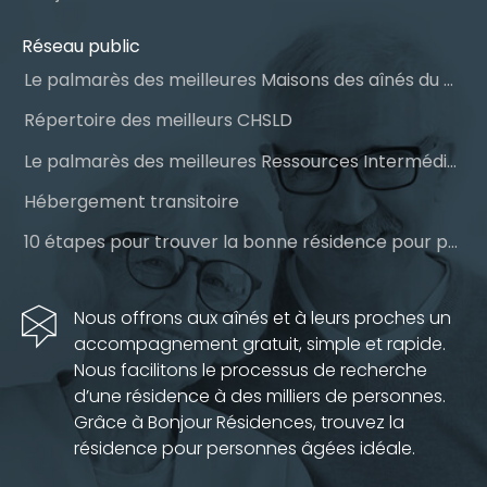
Réseau public
Le palmarès des meilleures Maisons des aînés du Québec
Répertoire des meilleurs CHSLD
Le palmarès des meilleures Ressources Intermédiaires (RI)
Hébergement transitoire
10 étapes pour trouver la bonne résidence pour personnes âgées
Nous offrons aux aînés et à leurs proches un
accompagnement gratuit, simple et rapide.
Nous facilitons le processus de recherche
d’une résidence à des milliers de personnes.
Grâce à Bonjour Résidences, trouvez la
résidence pour personnes âgées idéale.