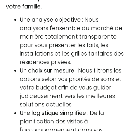
votre famille.
Une analyse objective
: Nous
analysons l'ensemble du marché de
manière totalement transparente
pour vous présenter les faits, les
installations et les grilles tarifaires des
résidences privées.
Un choix sur mesure
: Nous filtrons les
options selon vos priorités de soins et
votre budget afin de vous guider
judicieusement vers les meilleures
solutions actuelles.
Une logistique simplifiée
: De la
planification des visites à
l'accompagnement dans vos