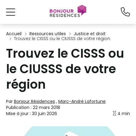
Accueil
Ressources utiles
Justice et droit
Trouvez le CISSS ou le CIUSSS de votre région
Trouvez le CISSS ou
le CIUSSS de votre
région
Par
Bonjour Résidences
,
Marc-André Lafortune
Publication :
22 mars 2018
Mise à jour :
30 juin 2026
4 min