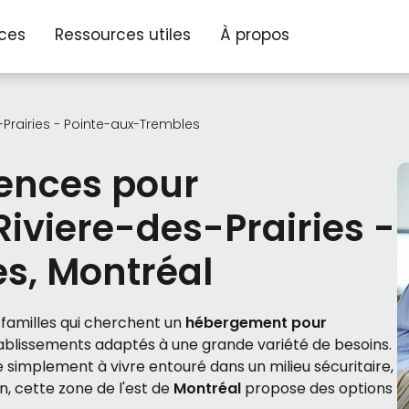
ices
Ressources utiles
À propos
-Prairies - Pointe-aux-Trembles
dences pour
iviere-des-Prairies -
s, Montréal
s familles qui cherchent un
hébergement pour
tablissements adaptés à une grande variété de besoins.
implement à vivre entouré dans un milieu sécuritaire,
en, cette zone de l'est de
Montréal
propose des options