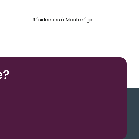
Résidences à Montérégie
e?