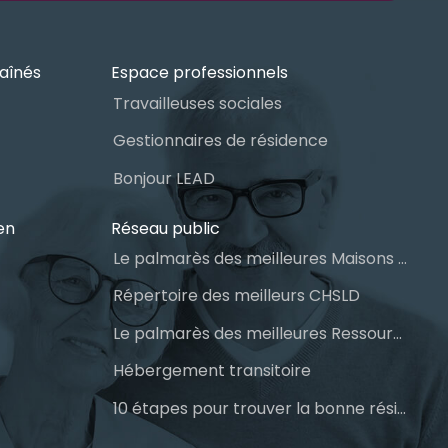
aînés
Espace professionnels
Travailleuses sociales
Gestionnaires de résidence
Bonjour LEAD
en
Réseau public
Le palmarès des meilleures Maisons des aînés du Québec
Répertoire des meilleurs CHSLD
Le palmarès des meilleures Ressources Intermédiaires (RI)
Hébergement transitoire
10 étapes pour trouver la bonne résidence pour personnes âgées