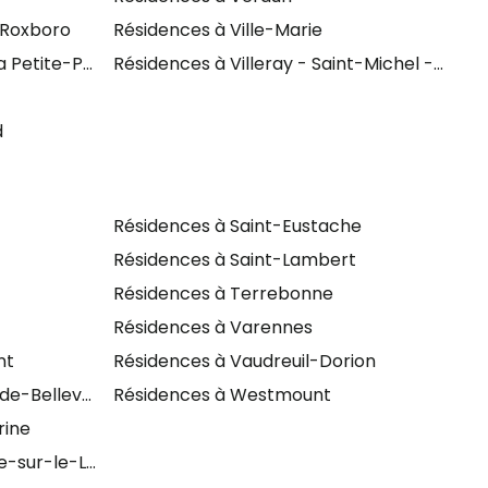
 Roxboro
Résidences à Ville-Marie
 Petite-Patrie
Résidences à Villeray - Saint-Michel - Parc
d
Résidences à Saint-Eustache
Résidences à Saint-Lambert
Résidences à Terrebonne
Résidences à Varennes
nt
Résidences à Vaudreuil-Dorion
de-Bellevue
Résidences à Westmount
rine
e-sur-le-Lac