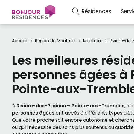
Résidences
Serv
Accueil
Région de Montréal
Montréal
Riviere-des
Les meilleures rési
personnes âgées à R
Pointe-aux-Tremble
À
Rivière-des-Prairies – Pointe-aux-Trembles
, le
personnes âgées
ont accès à différents types d'é
Que votre proche soit encore autonome et cherche s
ou qu'il nécessite des soins plus soutenus au quotidi