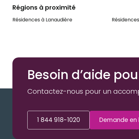
Régions à proximité
Résidences à Lanaudière
Résidences
Besoin d’aide pou
Contactez-nous pour un accom
1 844 918-1020
Demande en l