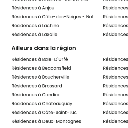
Résidences à Anjou
Résidences
Résidences à Côte-des-Neiges - Notre-Dame-de-
Résidences
Résidences à Lachine
Résidences
Résidences à LaSalle
Résidences
Ailleurs dans la région
Résidences à Baie-D'Urfé
Résidences
Résidences à Beaconsfield
Résidences
Résidences à Boucherville
Résidences
Résidences à Brossard
Résidences 
Résidences à Candiac
Résidences
Résidences à Châteauguay
Résidences
Résidences à Côte-Saint-Luc
Résidence
Résidences à Deux-Montagnes
Résidences