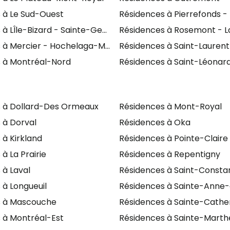
 à Le Sud-Ouest
Résidences à Pierrefonds -
Grâce
 à LÎle-Bizard - Sainte-Geneviève
Résidences à Rosemont - La
 à Mercier - Hochelaga-Maisonneuve
Résidences à Saint-Laurent
 à Montréal-Nord
Résidences à Saint-Léonar
 à Dollard-Des Ormeaux
Résidences à Mont-Royal
 à Dorval
Résidences à Oka
 à Kirkland
Résidences à Pointe-Claire
à La Prairie
Résidences à Repentigny
 à Laval
Résidences à Saint-Consta
 à Longueuil
Résidences à Sainte-Anne-
s à Mascouche
Résidences à Sainte-Cathe
 à Montréal-Est
Résidences à Sainte-Marth