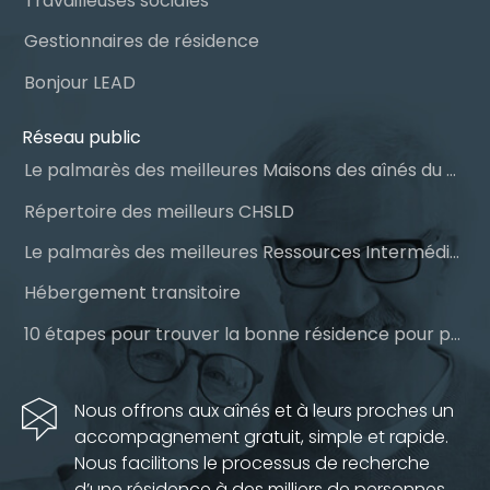
Travailleuses sociales
Gestionnaires de résidence
Bonjour LEAD
Réseau public
Le palmarès des meilleures Maisons des aînés du Québec
Répertoire des meilleurs CHSLD
Le palmarès des meilleures Ressources Intermédiaires (RI)
Hébergement transitoire
10 étapes pour trouver la bonne résidence pour personnes âgées
Nous offrons aux aînés et à leurs proches un
accompagnement gratuit, simple et rapide.
Nous facilitons le processus de recherche
d’une résidence à des milliers de personnes.