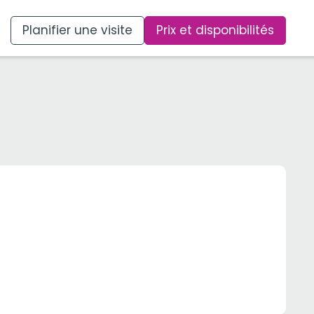
Planifier une visite
Prix et disponibilités