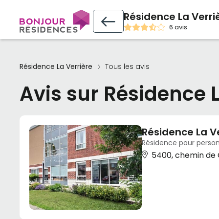
Résidence La Verri
6 avis
Résidence La Verrière
Tous les avis
Avis sur Résidence L
Résidence La Ve
Résidence pour person
5400, chemin de 