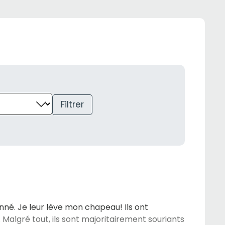
Filtrer
nné. Je leur lève mon chapeau! Ils ont
Malgré tout, ils sont majoritairement souriants