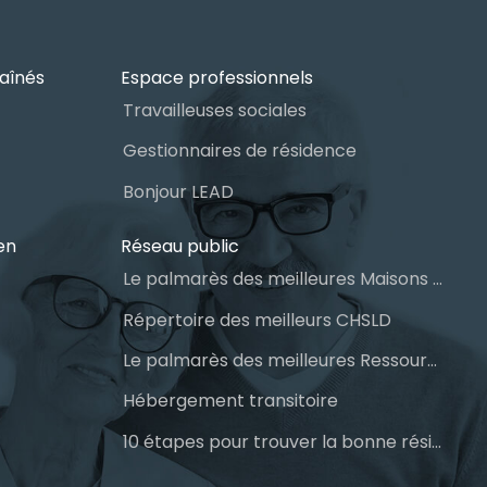
aînés
Espace professionnels
Travailleuses sociales
Gestionnaires de résidence
Bonjour LEAD
en
Réseau public
Le palmarès des meilleures Maisons des aînés du Québec
Répertoire des meilleurs CHSLD
Le palmarès des meilleures Ressources Intermédiaires (RI)
Hébergement transitoire
10 étapes pour trouver la bonne résidence pour personnes âgées