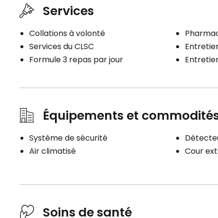
Services
Collations à volonté
Pharmaci
Services du CLSC
Entretien
Formule 3 repas par jour
Entreti
Équipements et commodité
Système de sécurité
Détecteu
Air climatisé
Cour ext
Soins de santé