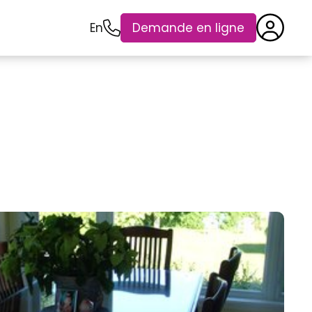
En
Demande en ligne