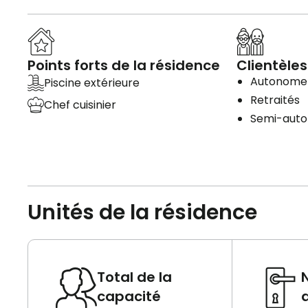
Points forts de la résidence
Clientèles
Autonome
Piscine extérieure
Retraités
Chef cuisinier
Semi-aut
Unités de la résidence
Total de la
capacité
d