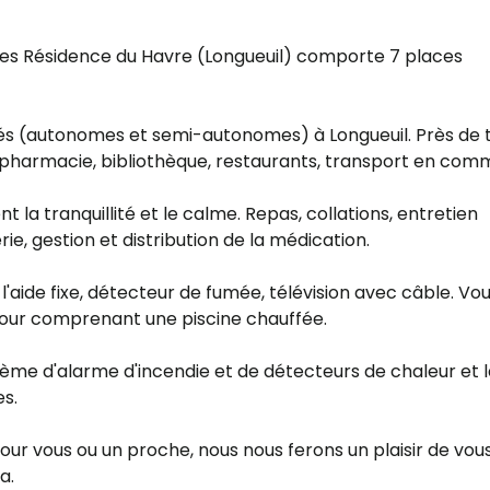
ées Résidence du Havre (Longueuil) comporte 7 places
nés (autonomes et semi-autonomes) à Longueuil. Près de 
 pharmacie, bibliothèque, restaurants, transport en com
la tranquillité et le calme. Repas, collations, entretien
e, gestion et distribution de la médication.
aide fixe, détecteur de fumée, télévision avec câble. Vo
a cour comprenant une piscine chauffée.
stème d'alarme d'incendie et de détecteurs de chaleur et 
es.
our vous ou un proche, nous nous ferons un plaisir de vou
a.