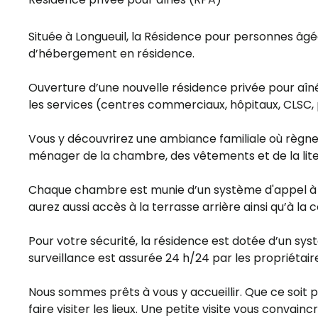
Située à Longueuil, la Résidence pour personnes âg
d’hébergement en résidence.
Ouverture d’une nouvelle résidence privée pour aî
les services (centres commerciaux, hôpitaux, CLSC,
Vous y découvrirez une ambiance familiale où règnent 
ménager de la chambre, des vêtements et de la literi
Chaque chambre est munie d’un système d'appel à l'
aurez aussi accès à la terrasse arrière ainsi qu’à l
Pour votre sécurité, la résidence est dotée d’un sy
surveillance est assurée 24 h/24 par les propriétair
Nous sommes prêts à vous y accueillir. Que ce soit p
faire visiter les lieux. Une petite visite vous convaincr