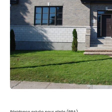
Résidence privée pour aînés (RPA)