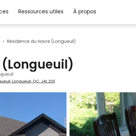
ices
Ressources utiles
À propos
Résidence du Havre (Longueuil)
 (Longueuil)
ngueuil
ueuil, Longueuil, QC, J4L 2G1