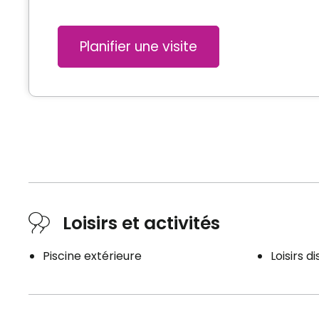
Planifier une visite
Loisirs et activités
Piscine extérieure
Loisirs d