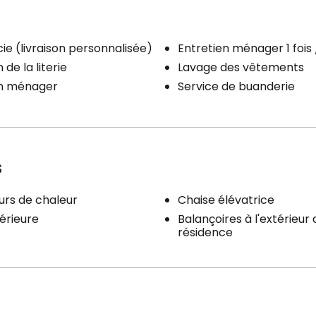
e (livraison personnalisée)
Entretien ménager 1 fois
 de la literie
Lavage des vêtements
en ménager
Service de buanderie
s
rs de chaleur
Chaise élévatrice
érieure
Balançoires à l'extérieur 
résidence