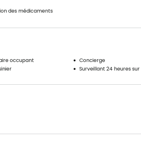
tion des médicaments
aire occupant
Concierge
inier
Surveillant 24 heures sur