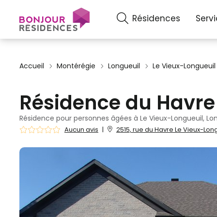
Résidences
Serv
Accueil
Montérégie
Longueuil
Le Vieux-Longueuil
Résidence du Havre
Résidence pour personnes âgées à Le Vieux-Longueuil, Lo
Aucun avis
|
2515, rue du Havre Le Vieux-Long