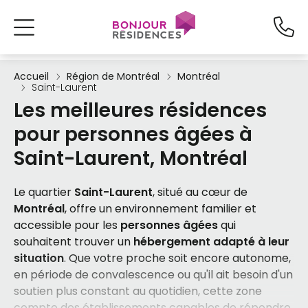
Accueil
Région de Montréal
Montréal
Saint-Laurent
Les meilleures résidences
pour personnes âgées à
Saint-Laurent, Montréal
Le quartier
Saint-Laurent
, situé au cœur de
Montréal
, offre un environnement familier et
accessible pour les
personnes âgées
qui
souhaitent trouver un
hébergement adapté à leur
situation
. Que votre proche soit encore autonome,
en période de convalescence ou qu'il ait besoin d'un
soutien plus constant au quotidien, cette zone
compte des établissements capables de répondre