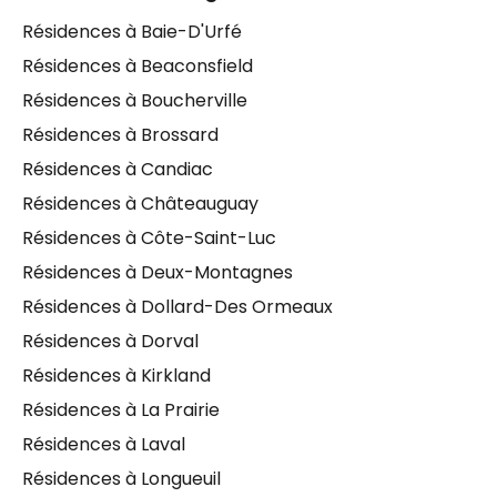
situation précise de votre proche, sans frais et à
Résidences à Baie-D'Urfé
votre rythme.
Résidences à Beaconsfield
Résidences à Boucherville
Résidences à Brossard
Résidences à Candiac
Résidences à Châteauguay
Résidences à Côte-Saint-Luc
Résidences à Deux-Montagnes
Résidences à Dollard-Des Ormeaux
Résidences à Dorval
Résidences à Kirkland
Résidences à La Prairie
Résidences à Laval
Résidences à Longueuil