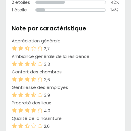
2 étoiles
42%
1 étoile
14%
Note par caractéristique
Appréciation générale
2,7
Ambiance générale de la résidence
3,3
Confort des chambres
3,6
Gentillesse des employés
3,9
Propreté des lieux
4,0
Qualité de la nourriture
2,6