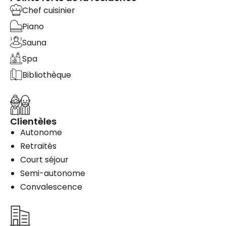
Chef cuisinier
Piano
Sauna
Spa
Bibliothèque
Clientèles
Autonome
Retraités
Court séjour
Semi-autonome
Convalescence