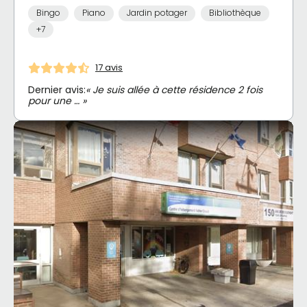
Bingo
Piano
Jardin potager
Bibliothèque
+7
17 avis
Dernier avis:
« Je suis allée à cette résidence 2 fois
pour une … »