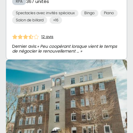
367 unités
RPA
Spectacles avec invités spéciaux
Bingo
Piano
Salon de billard
+16
12 avis
Dernier avis:
« Peu coopérant lorsque vient le temps
de négocier le renouvellement … »