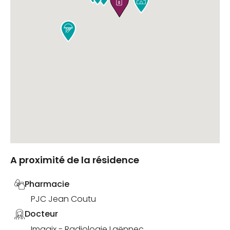

A proximité de la résidence
Pharmacie
PJC Jean Coutu
Docteur
Imagix - Radiologie Laënnec