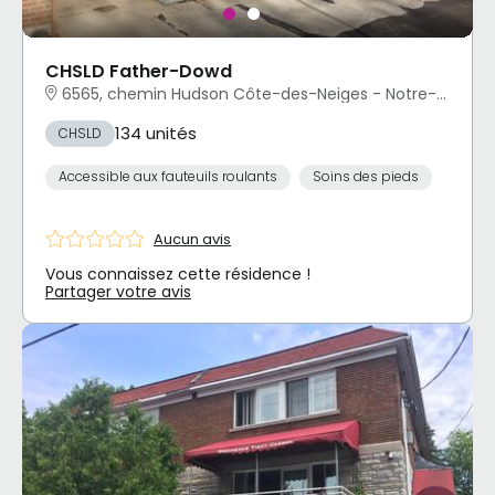
CHSLD Father-Dowd
6565, chemin Hudson Côte-des-Neiges - Notre-Dame-de-Grâce, Montréal, QC
134 unités
CHSLD
Accessible aux fauteuils roulants
Soins des pieds
Aucun avis
Vous connaissez cette résidence !
Partager votre avis