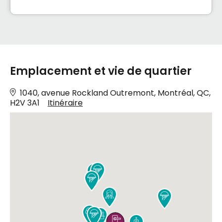
Emplacement et vie de quartier
1040, avenue Rockland Outremont, Montréal, QC,
H2V 3A1
Itinéraire









