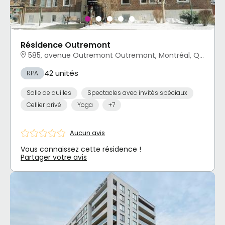
Résidence Outremont
585, avenue Outremont Outremont, Montréal, QC
42 unités
RPA
Salle de quilles
Spectacles avec invités spéciaux
Cellier privé
Yoga
+7
Aucun avis
Vous connaissez cette résidence !
Partager votre avis