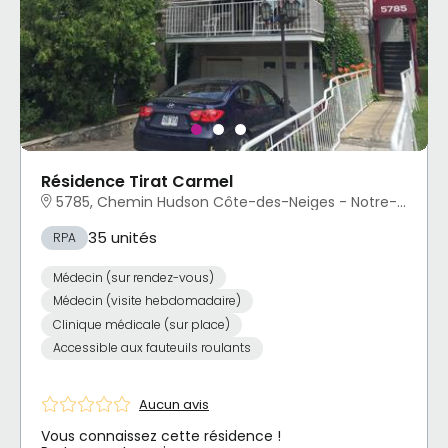
Résidence Tirat Carmel
5785, Chemin Hudson Côte-des-Neiges - Notre-Dame-de-Grâce, Montréal, QC
35 unités
RPA
Médecin (sur rendez-vous)
Médecin (visite hebdomadaire)
Clinique médicale (sur place)
Accessible aux fauteuils roulants
Aucun avis
Vous connaissez cette résidence !