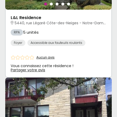
L&L Residence
5440, rue Légaré Côte-des-Neiges - Notre-Dame-de-Grâce, Montréal, QC
5 unités
RPA
Foyer
Accessible aux fauteuils roulants
Aucun avis
Vous connaissez cette résidence !
Partager votre avis