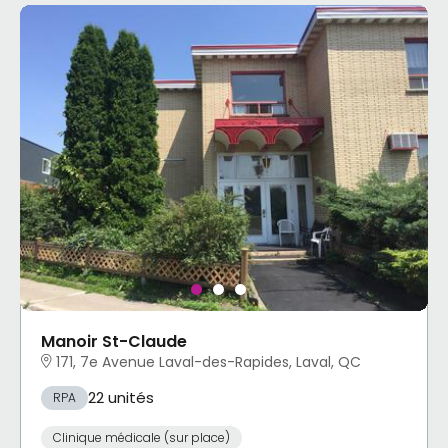
Manoir St-Claude
171, 7e Avenue Laval-des-Rapides, Laval, QC
22 unités
RPA
Clinique médicale (sur place)