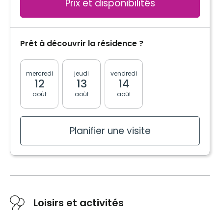
Prix et disponibilités
Prêt à découvrir la résidence ?
mercredi
jeudi
vendredi
lundi
mardi
12
13
14
17
18
août
août
août
août
août
Planifier une visite
Loisirs et activités