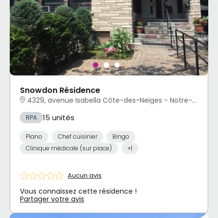
Snowdon Résidence
4329, avenue Isabella Côte-des-Neiges - Notre-Dame-de-Grâce, Montréal, QC
15 unités
RPA
Piano
Chef cuisinier
Bingo
Clinique médicale (sur place)
+1
Aucun avis
Vous connaissez cette résidence !
Partager votre avis