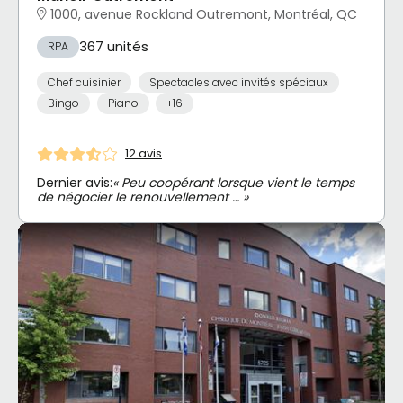
1000, avenue Rockland Outremont, Montréal, QC
367 unités
RPA
Chef cuisinier
Spectacles avec invités spéciaux
Bingo
Piano
+16
12 avis
Dernier avis:
« Peu coopérant lorsque vient le temps
de négocier le renouvellement … »