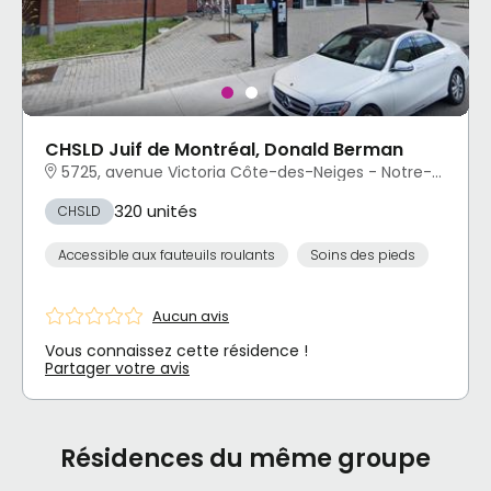
CHSLD Juif de Montréal, Donald Berman
5725, avenue Victoria Côte-des-Neiges - Notre-Dame-de-Grâce, Montréal, QC
320 unités
CHSLD
Accessible aux fauteuils roulants
Soins des pieds
Aucun avis
Vous connaissez cette résidence !
Partager votre avis
Résidences du même groupe