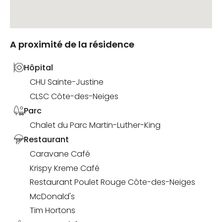
A proximité de la résidence
Hôpital
CHU Sainte-Justine
CLSC Côte-des-Neiges
Parc
Chalet du Parc Martin-Luther-King
Restaurant
Caravane Café
Krispy Kreme Café
Restaurant Poulet Rouge Côte-des-Neiges
McDonald's
Tim Hortons