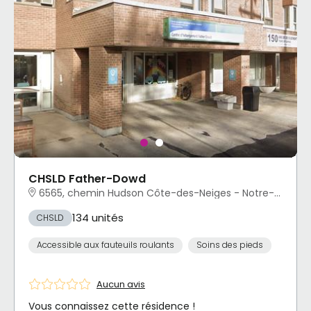
CHSLD Father-Dowd
6565, chemin Hudson Côte-des-Neiges - Notre-Dame-de-Grâce, Montréal, QC
134 unités
CHSLD
Accessible aux fauteuils roulants
Soins des pieds
Aucun avis
Vous connaissez cette résidence !