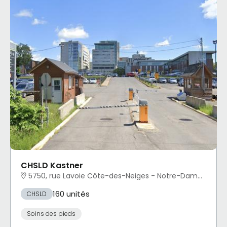
CHSLD Kastner
5750, rue Lavoie Côte-des-Neiges - Notre-Dame-de-Grâce, Montréal, QC
160 unités
CHSLD
Soins des pieds