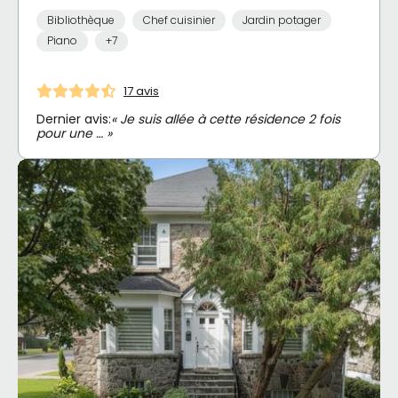
Bibliothèque
Chef cuisinier
Jardin potager
Piano
+7
17 avis
Dernier avis:
« Je suis allée à cette résidence 2 fois
pour une … »