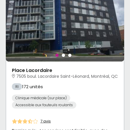
Place Lacordaire
7505 boul. Lacordaire Saint-Léonard, Montréal, QC
172 unités
RI
Clinique médicale (sur place)
Accessible aux fauteuils roulants
7 avis