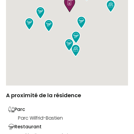









A proximité de la résidence
Parc
Parc Wilfrid-Bastien
Restaurant