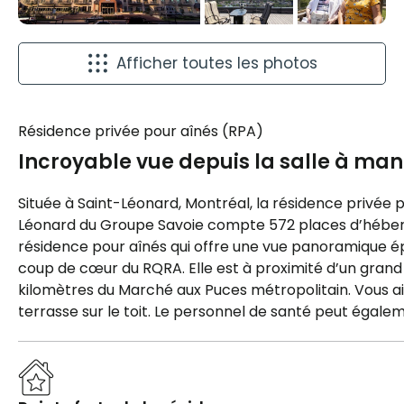
Afficher toutes les photos
Résidence privée pour aînés (RPA)
Incroyable vue depuis la salle à man
Située à Saint-Léonard, Montréal, la résidence privée
Léonard du Groupe Savoie compte 572 places d’héberge
résidence pour aînés qui offre une vue panoramique ép
coup de cœur du RQRA. Elle est à proximité d’un gra
kilomètres du Marché aux Puces métropolitain. Vous ai
terrasse sur le toit. Le personnel de santé peut égalem