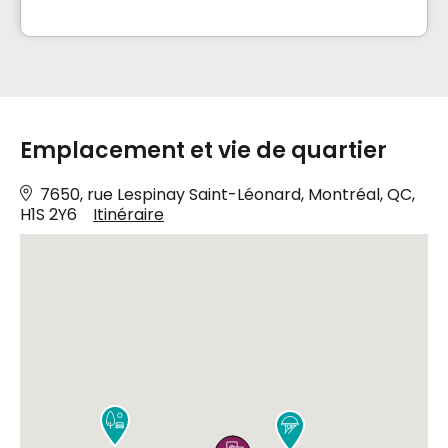
Emplacement et vie de quartier
7650, rue Lespinay Saint-Léonard, Montréal, QC,
H1S 2Y6
Itinéraire

