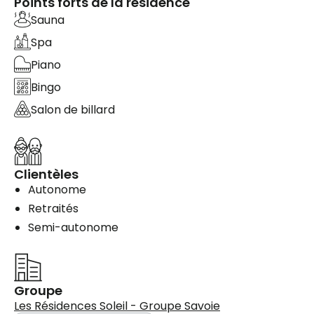
Points forts de la résidence
Sauna
Spa
Piano
Bingo
Salon de billard
Clientèles
Autonome
Retraités
Semi-autonome
Groupe
Les Résidences Soleil - Groupe Savoie