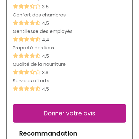
3,5
Confort des chambres
4,5
Gentillesse des employés
4,4
Propreté des lieux
4,5
Qualité de la nourriture
3,6
Services offerts
4,5
Donner votre avis
Recommandation