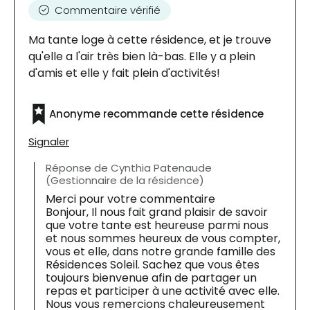
Commentaire vérifié
Ma tante loge à cette résidence, et je trouve
qu'elle a l'air très bien là-bas. Elle y a plein
d'amis et elle y fait plein d'activités!
Anonyme recommande cette résidence
Signaler
Réponse de Cynthia Patenaude
(Gestionnaire de la résidence)
Merci pour votre commentaire
Bonjour, Il nous fait grand plaisir de savoir
que votre tante est heureuse parmi nous
et nous sommes heureux de vous compter,
vous et elle, dans notre grande famille des
Résidences Soleil. Sachez que vous êtes
toujours bienvenue afin de partager un
repas et participer à une activité avec elle.
Nous vous remercions chaleureusement