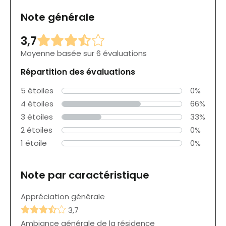
Note générale
3,7
Moyenne basée sur 6 évaluations
Répartition des évaluations
5 étoiles
0%
4 étoiles
66%
3 étoiles
33%
2 étoiles
0%
1 étoile
0%
Note par caractéristique
Appréciation générale
3,7
Ambiance générale de la résidence