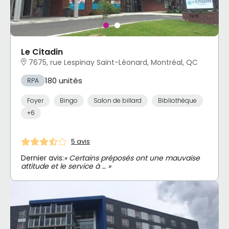
Le Citadin
7675, rue Lespinay Saint-Léonard, Montréal, QC
180 unités
RPA
Foyer
Bingo
Salon de billard
Bibliothèque
+6
5 avis
Dernier avis:
« Certains préposés ont une mauvaise
attitude et le service à … »