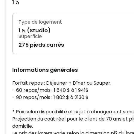
1 ½
Type de logement
1 ½ (Studio)
Superficie
275 pieds carrés
Informations générales
Forfait repas : Déjeuner + Dîner ou Souper.
- 60 repas/mois : 1 640 $ à 1 941$
- 90 repas/mois : 1 802 $ à 2130 $
* Prix selon disponibilité et sujet à changement sans
Projection du coût réel pour le client de 70 ans et p
domicile.
Le prix des loyers varie selon la dimension pi2 du l