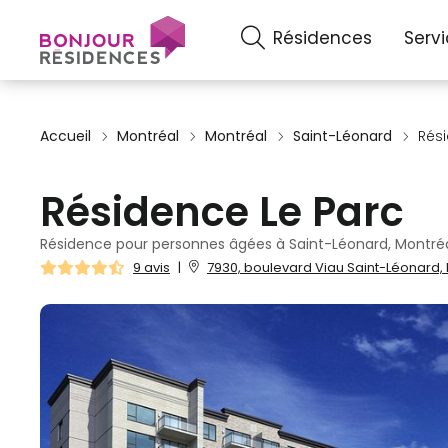
Résidences
Serv
Accueil
Montréal
Montréal
Saint-Léonard
Rés
Résidence Le Parc
Résidence pour personnes âgées à Saint-Léonard, Montré
9 avis
|
7930, boulevard Viau Saint-Léonard, 