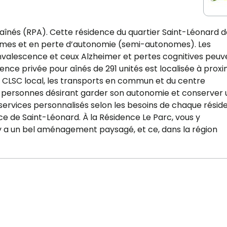
aînés (RPA). Cette résidence du quartier Saint-Léonard d
nomes et en perte d’autonomie (semi-autonomes). Les
nvalescence et ceux Alzheimer et pertes cognitives peuv
ence privée pour aînés de 291 unités est localisée à proxi
 le CLSC local, les transports en commun et du centre
es personnes désirant garder son autonomie et conserver 
 services personnalisés selon les besoins de chaque résiden
ce de Saint-Léonard. À la Résidence Le Parc, vous y
 y a un bel aménagement paysagé, et ce, dans la région