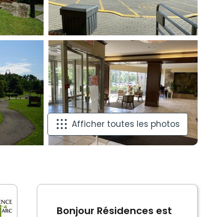
Afficher toutes les photos
Bonjour Résidences est