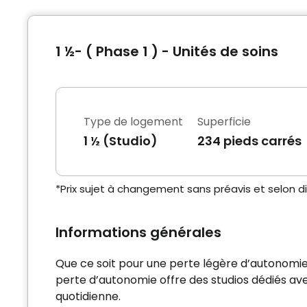
1 ½- ( Phase 1 ) - Unités de soins
Type de logement
Superficie
1 ½ (Studio)
234 pieds carrés
*Prix sujet à changement sans préavis et selon dis
Informations générales
Que ce soit pour une perte légère d’autonomie,
perte d’autonomie offre des studios dédiés av
quotidienne.