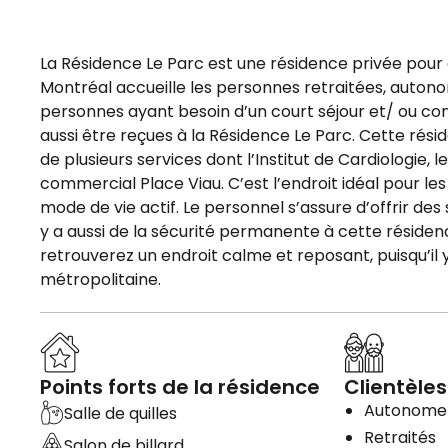
La Résidence Le Parc est une résidence privée pour 
Montréal accueille les personnes retraitées, auto
personnes ayant besoin d’un court séjour et/ ou co
aussi être reçues à la Résidence Le Parc. Cette résid
de plusieurs services dont l’Institut de Cardiologie,
commercial Place Viau. C’est l’endroit idéal pour l
mode de vie actif. Le personnel s’assure d’offrir des
y a aussi de la sécurité permanente à cette résiden
retrouverez un endroit calme et reposant, puisqu’il
métropolitaine.
Points forts de la résidence
Clientèles
Autonome
Salle de quilles
Retraités
Salon de billard