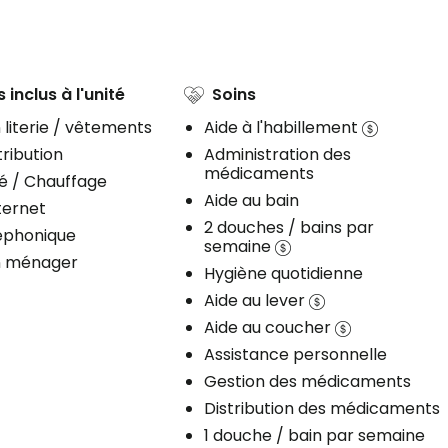
 inclus à l'unité
Soins
 literie / vêtements
Aide à l'habillement
ribution
Administration des
médicaments
té / Chauffage
Aide au bain
ternet
2 douches / bains par
léphonique
semaine
n ménager
Hygiène quotidienne
Aide au lever
Aide au coucher
Assistance personnelle
Gestion des médicaments
Distribution des médicaments
1 douche / bain par semaine