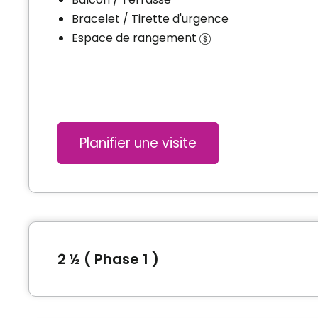
Bracelet / Tirette d'urgence
Espace de rangement
Planifier une visite
2 ½ ( Phase 1 )