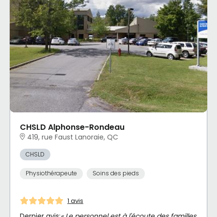
CHSLD Alphonse-Rondeau
419, rue Faust Lanoraie, QC
CHSLD
Physiothérapeute
Soins des pieds
1 avis
Dernier avis:
« Le personnel est à l'écoute des familles