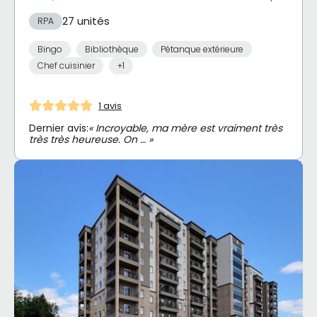
27 unités
RPA
Bingo
Bibliothèque
Pétanque extérieure
Chef cuisinier
+1
1 avis
Dernier avis:
« Incroyable, ma mère est vraiment très
très très heureuse. On … »