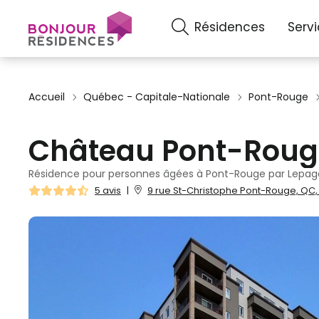
Résidences
Serv
Accueil
Québec - Capitale-Nationale
Pont-Rouge
Château Pont-Roug
Résidence pour personnes âgées à Pont-Rouge par Lepag
5 avis
|
9 rue St-Christophe Pont-Rouge, QC,