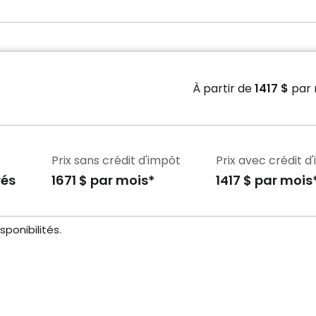
À partir de
1417 $
par 
Prix sans crédit d'impôt
Prix avec crédit d
rés
1671 $ par mois*
1417 $ par mois
ponibilités.