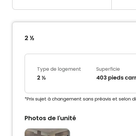
2 ½
Type de logement
Superficie
2 ½
403 pieds car
*Prix sujet à changement sans préavis et selon dis
Photos de l'unité