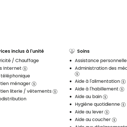
ices inclus à l'unité
Soins
ricité / Chauffage
Assistance personnell
s Internet
Administration des m
 téléphonique
Aide à l'alimentation
etien ménager
Aide à l'habillement
tien literie / vêtements
Aide au bain
distribution
Hygiène quotidienne
Aide au lever
Aide au coucher