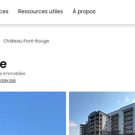
ices
Ressources utiles
À propos
Château Pont-Rouge
e
e Immobilier
 G3H 0L6