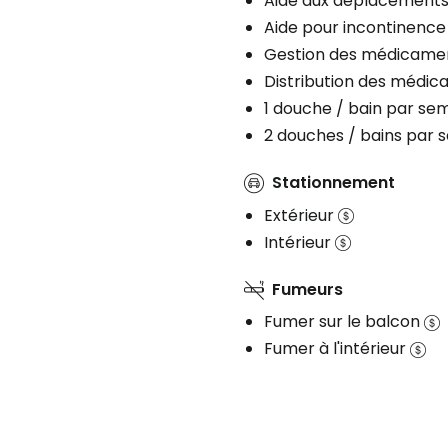
Aide aux déplacement
Aide pour incontinence
Gestion des médicame
Distribution des médi
1 douche / bain par se
2 douches / bains par
Stationnement
Extérieur
Intérieur
Fumeurs
Fumer sur le balcon
Fumer à l'intérieur