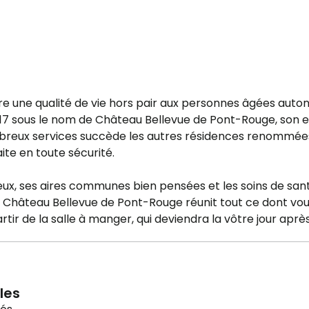
ffre une qualité de vie hors pair aux personnes âgées aut
2017 sous le nom de Château Bellevue de Pont-Rouge, so
breux services succède les autres résidences renommée
ite en toute sécurité.
, ses aires communes bien pensées et les soins de sant
u Château Bellevue de Pont-Rouge réunit tout ce dont vou
rtir de la salle à manger, qui deviendra la vôtre jour après
les