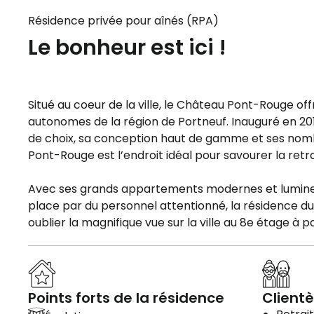
Résidence privée pour aînés (RPA)
Le bonheur est ici !
Situé au coeur de la ville, le Château Pont-Rouge o
autonomes de la région de Portneuf. Inauguré en 
de choix, sa conception haut de gamme et ses nom
Pont-Rouge est l’endroit idéal pour savourer la retra
Avec ses grands appartements modernes et lumineux
place par du personnel attentionné, la résidence d
oublier la magnifique vue sur la ville au 8e étage à pa
Points forts de la résidence
Clientè