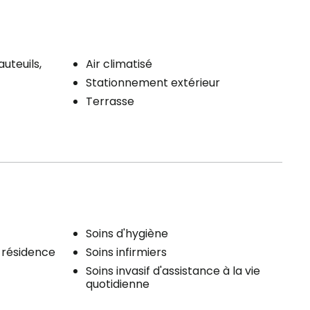
auteuils,
Air climatisé
Stationnement extérieur
Terrasse
Soins d'hygiène
a résidence
Soins infirmiers
Soins invasif d'assistance à la vie
quotidienne