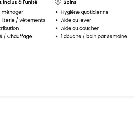
 inclus à l'unité
Soins
n ménager
Hygiène quotidienne
 literie / vêtements
Aide au lever
ribution
Aide au coucher
té / Chauffage
1 douche / bain par semaine