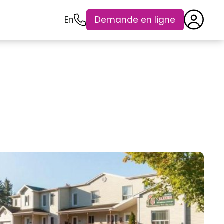
En
Demande en ligne