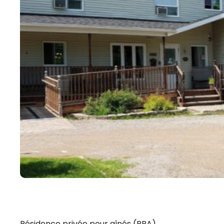
Résidence privée pour aînés (RPA)