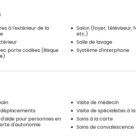
s
es à l'extérieur de la
Salon (foyer, téléviseur, f
ce
etc.)
xtérieur
Salle de lavage
ec porte codées (Risque
Système d'interphone
e)
bain
Visite de médecin
x déplacements
Visite de spécialistes à l
 d'aide pour personnes en
Soins à la carte
erte d'autonomie
Soins de convalescence