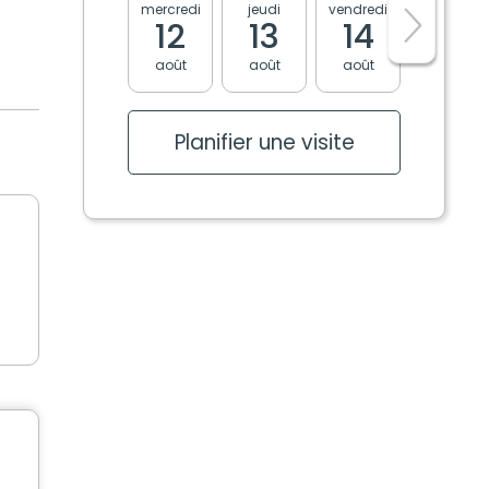
mercredi
jeudi
vendredi
lundi
12
13
14
17
août
août
août
août
Planifier une visite