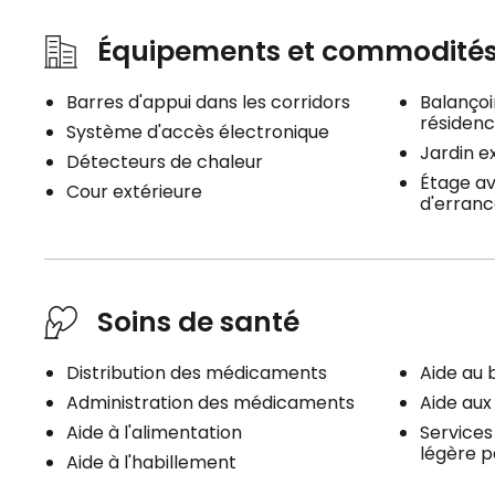
Équipements et commodité
Barres d'appui dans les corridors
Balançoir
résiden
Système d'accès électronique
Jardin e
Détecteurs de chaleur
Étage av
Cour extérieure
d'erranc
Soins de santé
Distribution des médicaments
Aide au 
Administration des médicaments
Aide au
Aide à l'alimentation
Services
légère p
Aide à l'habillement