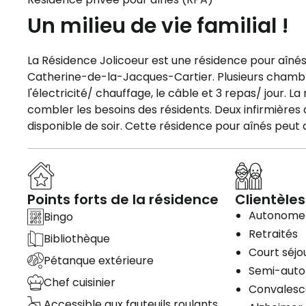
Un milieu de vie familial !
La Résidence Jolicoeur est une résidence pour aîné
Catherine-de-la-Jacques-Cartier. Plusieurs chamb
l'électricité/ chauffage, le câble et 3 repas/ jour. 
combler les besoins des résidents. Deux infirmières au
disponible de soir. Cette résidence pour aînés peut a
Points forts de la résidence
Clientèles
Autonome
Bingo
Retraités
Bibliothèque
Court séjo
Pétanque extérieure
Semi-aut
Chef cuisinier
Convales
Accessible aux fauteuils roulants