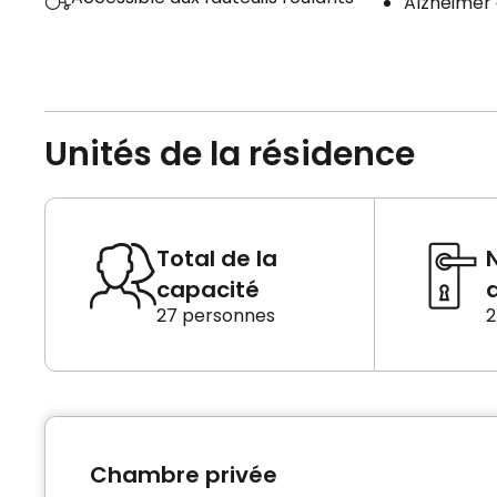
Alzheimer 
Unités de la résidence
Total de la
capacité
d
27 personnes
2
Chambre privée