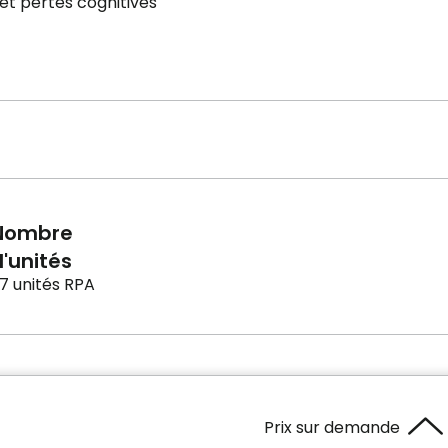
et pertes cognitives
Nombre
'unités
7 unités RPA
Prix sur demande