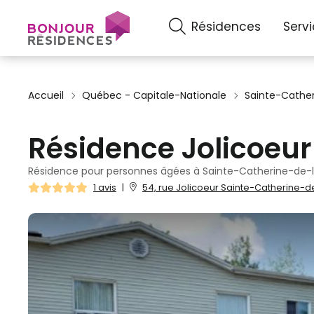
Résidences
Serv
Accueil
Québec - Capitale-Nationale
Sainte-Cathe
Résidence Jolicoeur
Résidence pour personnes âgées à Sainte-Catherine-de-
1 avis
|
54, rue Jolicoeur Sainte-Catherine-