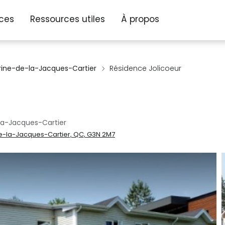
ices
Ressources utiles
À propos
rine-de-la-Jacques-Cartier
Résidence Jolicoeur
la-Jacques-Cartier
de-la-Jacques-Cartier, QC, G3N 2M7