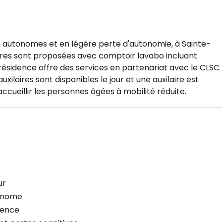
s autonomes et en légère perte d'autonomie, à Sainte-
res sont proposées avec comptoir lavabo incluant
La résidence offre des services en partenariat avec le CLSC
xilaires sont disponibles le jour et une auxilaire est
ccueillir les personnes âgées à mobilité réduite.
ur
onome
cence