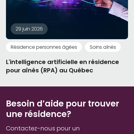
29 juin 2026
Résidence personnes âgées
Soins aînés
L'intelligence artificielle en résidence
pour aînés (RPA) au Québec
Besoin d’aide pour trouver
une résidence?
Contactez-nous pour un