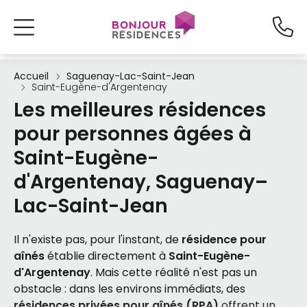
Accueil
Saguenay-Lac-Saint-Jean
Saint-Eugène-d'Argentenay
Les meilleures résidences
pour personnes âgées à
Saint-Eugène-
d'Argentenay, Saguenay–
Lac-Saint-Jean
Il n'existe pas, pour l'instant, de
résidence pour
aînés
établie directement à
Saint-Eugène-
d'Argentenay
. Mais cette réalité n'est pas un
obstacle : dans les environs immédiats, des
résidences privées pour aînés (RPA)
offrent un