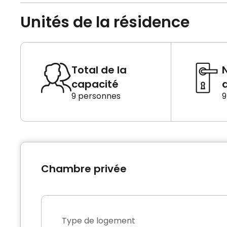
Unités de la résidence
Total de la
capacité
d
9 personnes
9
Chambre privée
Type de logement