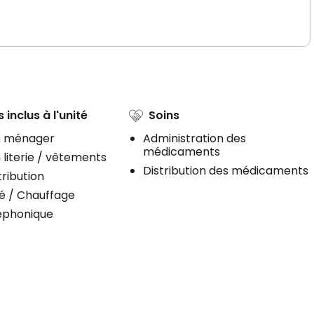
 inclus à l'unité
Soins
n ménager
Administration des
médicaments
 literie / vêtements
Distribution des médicaments
ribution
té / Chauffage
léphonique