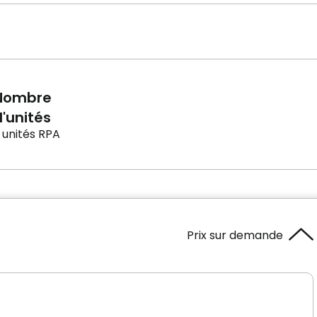
Nombre
'unités
 unités RPA
Prix sur demande