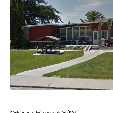
Résidence privée pour aînés (RPA)