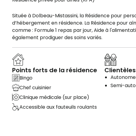
Située à Dolbeau-Mistassini, la Résidence pour pe
d’hébergement en résidence. La Résidence pour aîné
comme : Formule 1 repas par jour, Aide à l'alimentat
également prodiguer des soins variés.
Points forts de la résidence
Clientèles
Autonome
Bingo
Semi-aut
Chef cuisinier
Clinique médicale (sur place)
Accessible aux fauteuils roulants