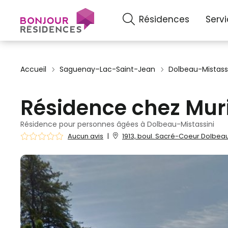
Résidences
Serv
Accueil
Saguenay–Lac-Saint-Jean
Dolbeau-Mistass
Résidence chez Muri
Résidence pour personnes âgées à Dolbeau-Mistassini
Aucun avis
|
1913, boul. Sacré-Coeur Dolbeau