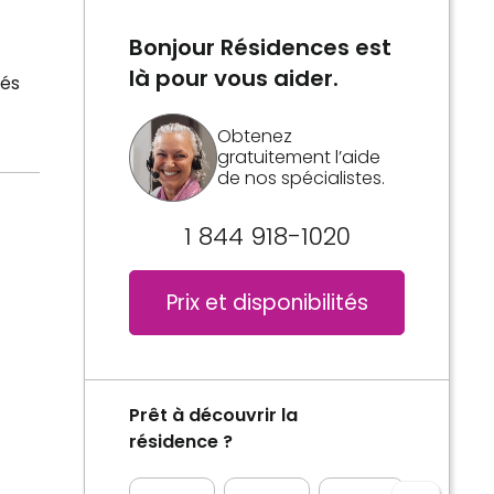
Bonjour Résidences est
là pour vous aider.
tés
Obtenez
gratuitement l’aide
de nos spécialistes.
1 844 918-1020
Prix et disponibilités
Prêt à découvrir la
résidence ?