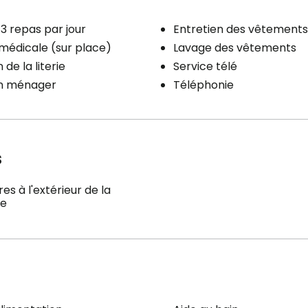
3 repas par jour
Entretien des vêtements
 médicale (sur place)
Lavage des vêtements
 de la literie
Service télé
en ménager
Téléphonie
s
es à l'extérieur de la
ce