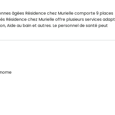
rsonnes âgées Résidence chez Murielle comporte 9 places
s Résidence chez Murielle offre plusieurs services adap
ion, Aide au bain et autres. Le personnel de santé peut
onome