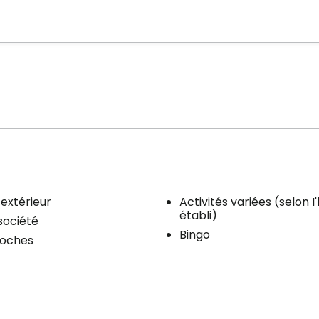
extérieur
Activités variées (selon I
établi)
société
Bingo
poches