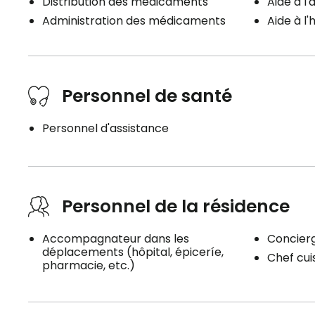
Distribution des médicaments
Aide à l
Administration des médicaments
Aide à l
Personnel de santé
Personnel d'assistance
Personnel de la résidence
Accompagnateur dans les
Concier
déplacements (hôpital, épiceríe,
Chef cuis
pharmacie, etc.)