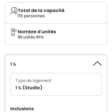
Total de la capacité
115 personnes
Nombre d'unités
99 unités RPA
1 ½
Type de logement
1 ½ (Studio)
Inclusions