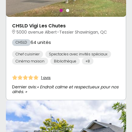
CHSLD Vigi Les Chutes
5000 avenue Albert-Tessier Shawinigan, QC
64 unités
CHSLD
Chef cuisinier
Spectacles avec invités spéciaux
Cinéma maison
Bibliothèque
+8
1 avis
Dernier avis:
« Endroit calme et respectueux pour nos
aînés. »