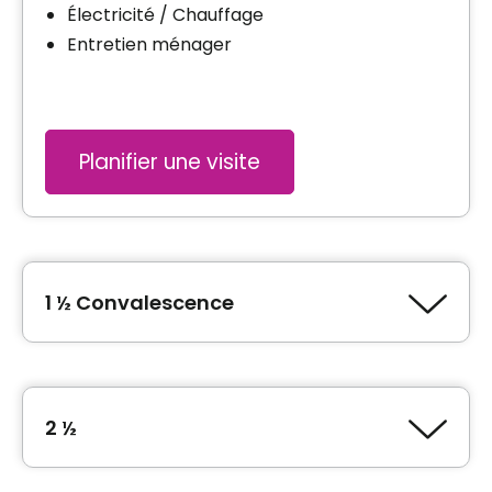
Électricité / Chauffage
Entretien ménager
Planifier une visite
1 ½ Convalescence
Type de logement
1 ½ (Studio)
2 ½