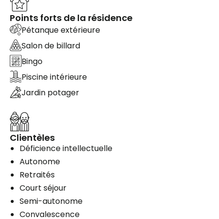
Points forts de la résidence
Pétanque extérieure
Salon de billard
Bingo
Piscine intérieure
Jardin potager
Clientèles
Déficience intellectuelle
Autonome
Retraités
Court séjour
Semi-autonome
Convalescence