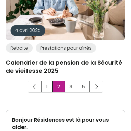
4 avril 2025
Retraite
Prestations pour aînés
Calendrier de la pension de la Sécurité
de vieillesse 2025
1
2
3
5
Bonjour Résidences est là pour vous
aider.