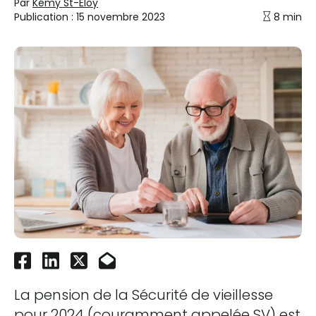
Par
Kémy St-Eloy
Publication :
15 novembre 2023
8 min
La pension de la Sécurité de vieillesse
pour 2024 (couramment appelée SV) est