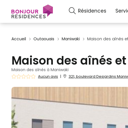
Résidences
Serv
Accueil
Outaouais
Maniwaki
Maison des aînés et
Maison des aînés et
Maison des aînés à Maniwaki
Aucun avis
|
321, boulevard Desjardins Maniw