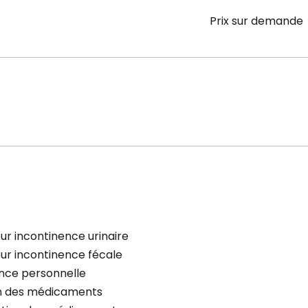
Prix sur demande
ur incontinence urinaire
ur incontinence fécale
ance personnelle
n des médicaments