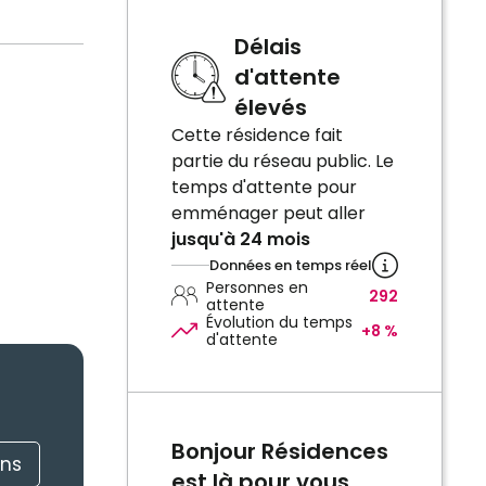
Délais
d'attente
élevés
Cette résidence fait
partie du réseau public. Le
temps d'attente pour
emménager peut aller
jusqu'à 24 mois
Données en temps réel
Personnes en
292
attente
Évolution du temps
+8 %
d'attente
Bonjour Résidences
ons
est là pour vous