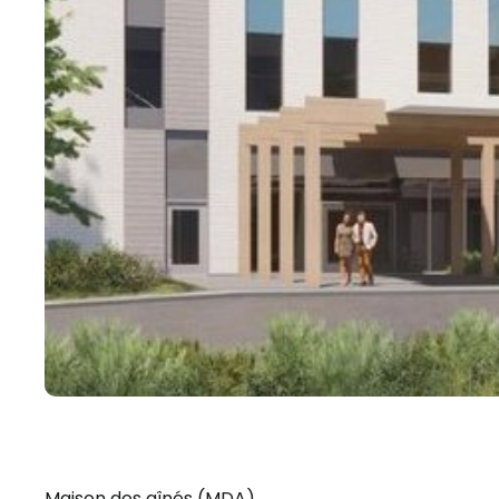
Maison des aînés (MDA)