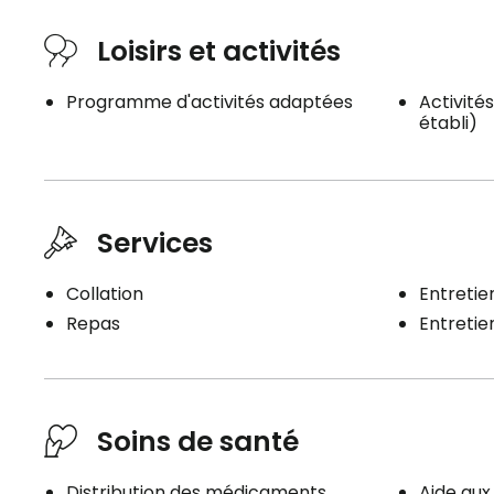
Loisirs et activités
Programme d'activités adaptées
Activités
établi)
Services
Collation
Entretien
Repas
Entreti
Soins de santé
Distribution des médicaments
Aide au