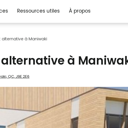
ices
Ressources utiles
À propos
 alternative à Maniwaki
 alternative à Maniwa
aki, QC, J9E 2E6