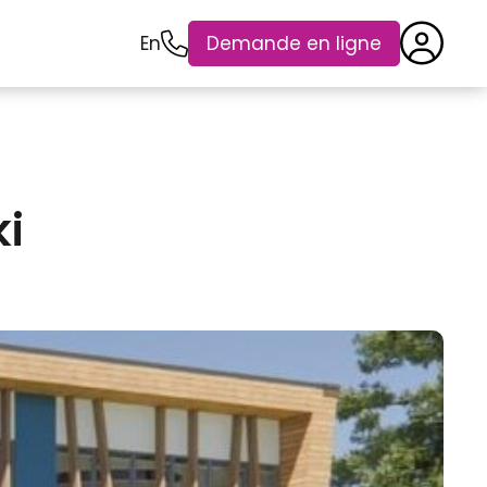
En
Demande en ligne
ki