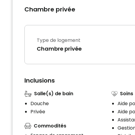
Chambre privée
Type de logement
Chambre privée
Inclusions
Salle(s) de bain
Soins
Douche
Aide po
Privée
Aide po
Assist
Commodités
Gestio