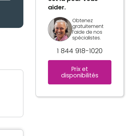
aider.
Obtenez
gratuitement
l’aide de nos
spécialistes.
1 844 918-1020
Prix et
disponibilités