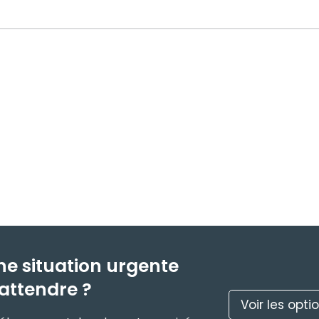
ne situation urgente
attendre ?
Voir les opti