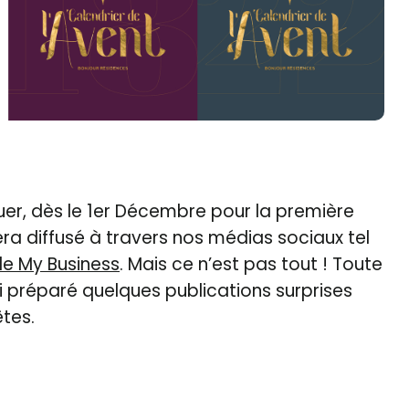
r, dès le 1er Décembre pour la première
era diffusé à travers nos médias sociaux tel
e My Business
. Mais ce n’est pas tout ! Toute
i préparé quelques publications surprises
êtes.