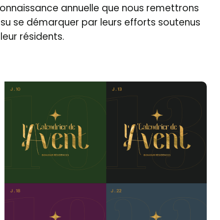
econnaissance annuelle que nous remettrons
t su se démarquer par leurs efforts soutenus
 leur résidents.