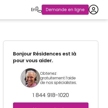
En
Demande en ligne
Bonjour Résidences est là
pour vous aider.
Obtenez
gratuitement l’aide
de nos spécialistes.
1 844 918-1020