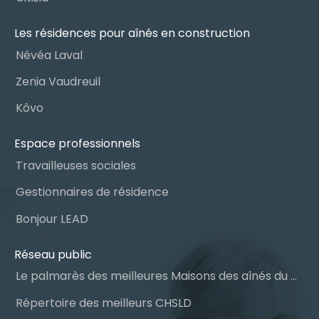
Les résidences pour aînés en construction
Névéa Laval
Zenia Vaudreuil
Kôvo
Espace professionnels
Travailleuses sociales
Gestionnaires de résidence
Bonjour LEAD
Réseau public
Le palmarès des meilleures Maisons des aînés du Québec
Répertoire des meilleurs CHSLD