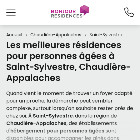
Accueil
Chaudière-Appalaches
Saint-Sylvestre
Les meilleures résidences
pour personnes âgées à
Saint-Sylvestre, Chaudière-
Appalaches
Quand vient le moment de trouver un foyer adapté
pour un proche, la démarche peut sembler
complexe, surtout lorsqu'on souhaite rester près de
chez soi. À
Saint-Sylvestre
, dans la région de
Chaudière-Appalaches
, des établissements
d'
hébergement pour personnes âgées
sont
disponibles pour accompagner les aînés dans