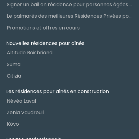
Signer un bail en résidence pour personnes âgées (RPA) : ce qu’il faut savoir
Le palmarès des meilleures Résidences Privées pour Aînés (RPA)
Promotions et offres en cours
Nouvelles résidences pour aînés
Altitude Boisbriand
Suma
Citizia
Les résidences pour aînés en construction
Névéa Laval
Zenia Vaudreuil
Kôvo