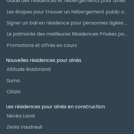
Guide des résidences et hébergements pour aînés
Les étapes pour trouver un hébergement public ou privé
Signer un bail en résidence pour personnes âgées (RPA) : ce qu’il faut savoir
Le palmarès des meilleures Résidences Privées pour Aînés (RPA)
Promotions et offres en cours
Nouvelles résidences pour aînés
Altitude Boisbriand
Suma
Citizia
Les résidences pour aînés en construction
Névéa Laval
Zenia Vaudreuil