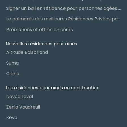
Signer un bail en résidence pour personnes âgées (RPA) : ce qu’il faut savoir
Le palmarès des meilleures Résidences Privées pour Aînés (RPA)
Promotions et offres en cours
Nouvelles résidences pour aînés
Altitude Boisbriand
Suma
Citizia
Les résidences pour aînés en construction
Névéa Laval
Zenia Vaudreuil
Kôvo