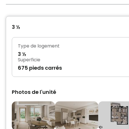
3 ½
Type de logement
3 ½
Superficie
675 pieds carrés
Photos de l'unité