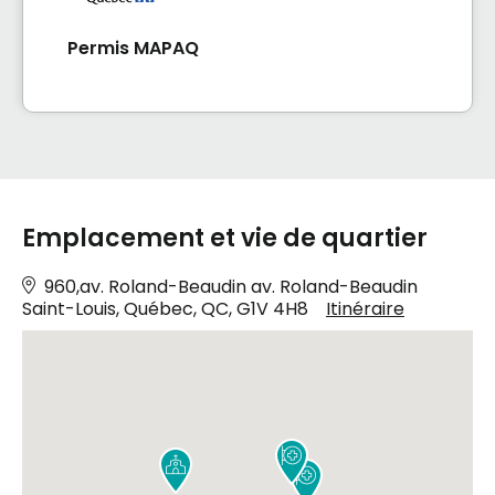
Permis MAPAQ
Emplacement et vie de quartier
960,av. Roland-Beaudin av. Roland-Beaudin
Saint-Louis, Québec, QC, G1V 4H8
Itinéraire


