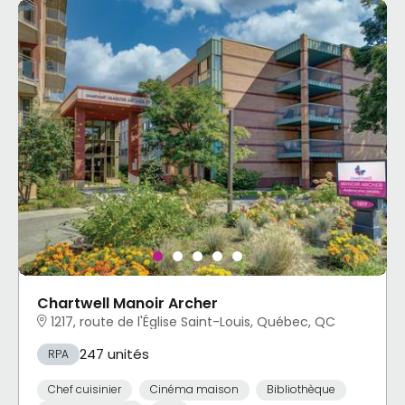
Chartwell Manoir Archer
1217, route de l'Église Saint-Louis, Québec, QC
247 unités
RPA
Chef cuisinier
Cinéma maison
Bibliothèque