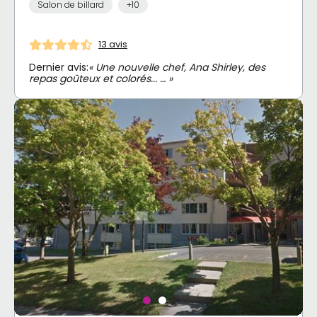
Salon de billard
+10
13 avis
Dernier avis:
« Une nouvelle chef, Ana Shirley, des
repas goûteux et colorés... … »