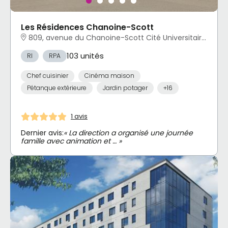
Les Résidences Chanoine-Scott
809, avenue du Chanoine-Scott Cité Universitaire, Québec, QC
103 unités
RI
RPA
Chef cuisinier
Cinéma maison
Pétanque extérieure
Jardin potager
+16
1 avis
Dernier avis:
« La direction a organisé une journée
famille avec animation et … »