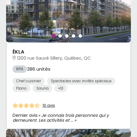
ÉKLA
1200 rue Sauvé Sillery, Québec, QC
386 unités
RPA
Chef cuisinier
Spectacles avec invités spéciaux
Piano
Sauna
+13
10 avis
Dernier avis:
« Je connais trois personnes qui y
demeurent. Les activités et … »