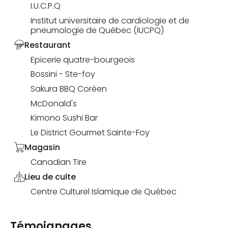
I.U.C.P.Q
Institut universitaire de cardiologie et de
pneumologie de Québec (IUCPQ)
Restaurant
Epicerie quatre-bourgeois
Bossini - Ste-foy
Sakura BBQ Coréen
McDonald's
Kimono Sushi Bar
Le District Gourmet Sainte-Foy
Magasin
Canadian Tire
Lieu de culte
Centre Culturel Islamique de Québec
Témoignages