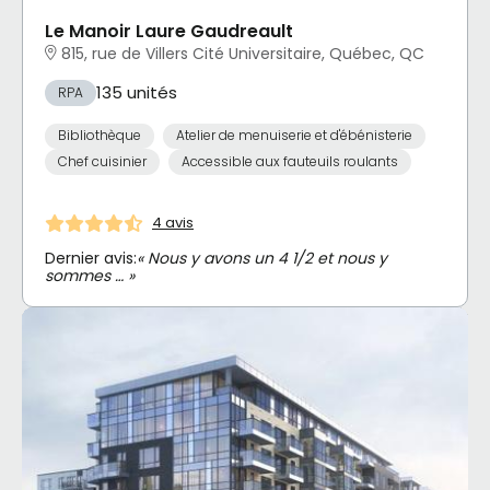
Le Manoir Laure Gaudreault
815, rue de Villers Cité Universitaire, Québec, QC
135 unités
RPA
Bibliothèque
Atelier de menuiserie et d'ébénisterie
Chef cuisinier
Accessible aux fauteuils roulants
4 avis
Dernier avis:
« Nous y avons un 4 1/2 et nous y
sommes … »