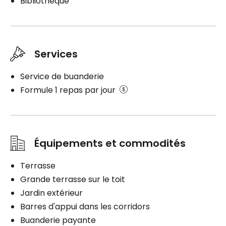
Bibliothèque
Électricité / Chauffage
Entretien ménager
Entretien literie / vêtements
Services
Soins
Service de buanderie
Aide à l'alimentation
Formule 1 repas par jour
Assistance personnelle
Stationnement
Intérieur
Équipements et commodités
Terrasse
Grande terrasse sur le toit
Jardin extérieur
Barres d'appui dans les corridors
Buanderie payante