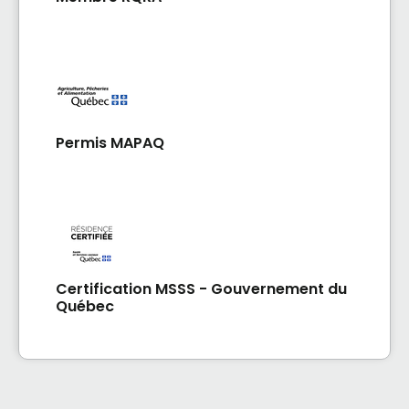
Permis MAPAQ
Certification MSSS - Gouvernement du
Québec