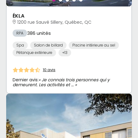
ÉKLA
1200 rue Sauvé Sillery, Québec, QC
386 unités
RPA
Spa
Salon de billard
Piscine intérieure au sel
Pétanque extérieure
+13
10 avis
Dernier avis:
« Je connais trois personnes qui y
demeurent. Les activités et … »