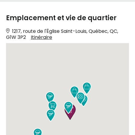
Emplacement et vie de quartier
1217, route de l'Église Saint-Louis, Québec, QC,
G1W 3P2
Itinéraire










