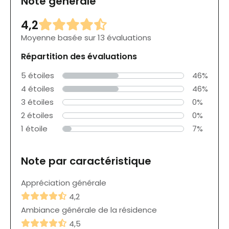
Note générale
4,2
Moyenne basée sur 13 évaluations
Répartition des évaluations
5 étoiles
46%
4 étoiles
46%
3 étoiles
0%
2 étoiles
0%
1 étoile
7%
Note par caractéristique
Appréciation générale
4,2
Ambiance générale de la résidence
4,5