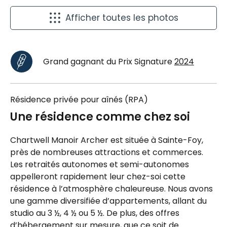
Afficher toutes les photos
Grand gagnant du Prix Signature
2024
Résidence privée pour aînés (RPA)
Une résidence comme chez soi
Chartwell Manoir Archer est située à Sainte-Foy,
près de nombreuses attractions et commerces.
Les retraités autonomes et semi-autonomes
appelleront rapidement leur chez-soi cette
résidence à l’atmosphère chaleureuse. Nous avons
une gamme diversifiée d’appartements, allant du
studio au 3 ½, 4 ½ ou 5 ½. De plus, des offres
d’hébergement sur mesure, que ce soit de