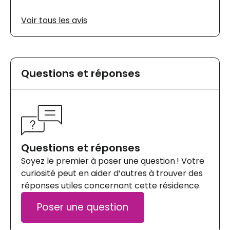
ce la maison mère des résidences, Chartwell,
Voir tous les avis
qui ne fait pas ce qu’il faut? Difficile à dire, mais
les mêmes erreurs sont commises à
répétition, même si on les mentionne.
Questions et réponses
Questions et réponses
Soyez le premier à poser une question ! Votre
curiosité peut en aider d’autres à trouver des
réponses utiles concernant cette résidence.
Poser une question