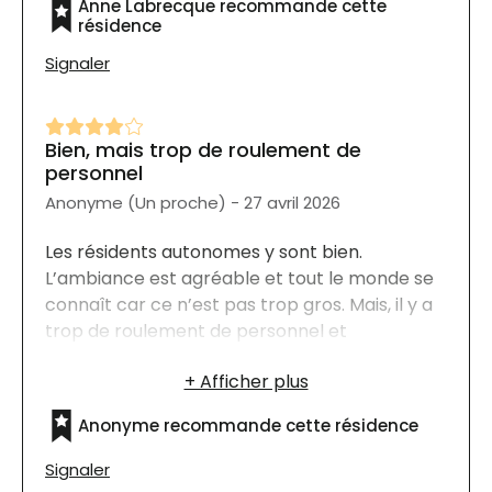
Anne Labrecque recommande cette
résidence
Signaler
Bien, mais trop de roulement de
personnel
Anonyme (Un proche) - 27 avril 2026
Les résidents autonomes y sont bien.
L’ambiance est agréable et tout le monde se
connaît car ce n’est pas trop gros. Mais, il y a
trop de roulement de personnel et
possiblement un manque de personnel, ce qui
fait que la qualité des services est variable au
niveau de l’administration des médicaments
Anonyme recommande cette résidence
et de l'entretien ménager fait dans les
appartements. Ça demande beaucoup de
Signaler
suivis pour les familles et proche aidants. Est-