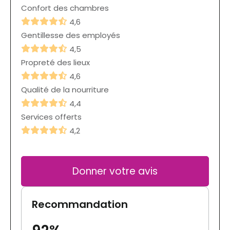
Confort des chambres
4,6
Gentillesse des employés
4,5
Propreté des lieux
4,6
Qualité de la nourriture
4,4
Services offerts
4,2
Donner votre avis
Recommandation