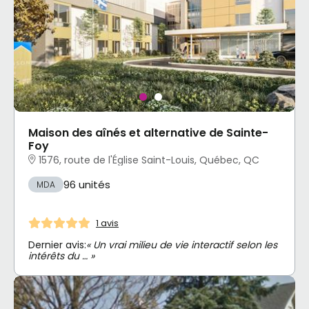
Maison des aînés et alternative de Sainte-
Foy
1576, route de l'Église Saint-Louis, Québec, QC
96 unités
MDA
1 avis
Dernier avis:
« Un vrai milieu de vie interactif selon les
intérêts du … »